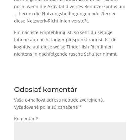
noch, wenn die Aktivitat diverses Benutzerkontos um
… herum die Nutzungsbedingungen oder/ferner
diese Netzwerk-Richtlinien versto?t.
Ein nachste Empfehlung ist, so sehr du selbige
Iphone app nicht langer pluspunkt kannst. Ist dir
kognitiv, auf diese weise Tinder fish Richtlinien
nichtens in nachfolgende rasche Schulter nimmt.
Odoslať komentár
Vaša e-mailová adresa nebude zverejnená.
Vyžadované polia sú označené
*
Komentár
*