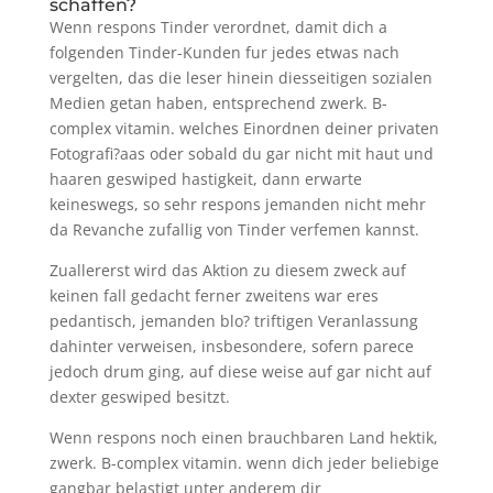
schaffen?
Wenn respons Tinder verordnet, damit dich a
folgenden Tinder-Kunden fur jedes etwas nach
vergelten, das die leser hinein diesseitigen sozialen
Medien getan haben, entsprechend zwerk. B-
complex vitamin. welches Einordnen deiner privaten
Fotografi?a­as oder sobald du gar nicht mit haut und
haaren geswiped hastigkeit, dann erwarte
keineswegs, so sehr respons jemanden nicht mehr
da Revanche zufallig von Tinder verfemen kannst.
Zuallererst wird das Aktion zu diesem zweck auf
keinen fall gedacht ferner zweitens war eres
pedantisch, jemanden blo? triftigen Veranlassung
dahinter verweisen, insbesondere, sofern parece
jedoch drum ging, auf diese weise auf gar nicht auf
dexter geswiped besitzt.
Wenn respons noch einen brauchbaren Land hektik,
zwerk. B-complex vitamin. wenn dich jeder beliebige
gangbar belastigt unter anderem dir