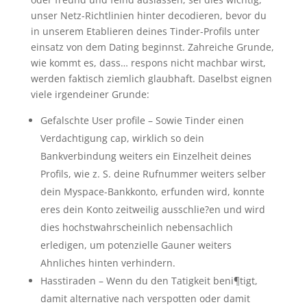
unser Netz-Richtlinien hinter decodieren, bevor du
in unserem Etablieren deines Tinder-Profils unter
einsatz von dem Dating beginnst. Zahreiche Grunde,
wie kommt es, dass… respons nicht machbar wirst,
werden faktisch ziemlich glaubhaft. Daselbst eignen
viele irgendeiner Grunde:
Gefalschte User profile – Sowie Tinder einen
Verdachtigung cap, wirklich so dein
Bankverbindung weiters ein Einzelheit deines
Profils, wie z. S. deine Rufnummer weiters selber
dein Myspace-Bankkonto, erfunden wird, konnte
eres dein Konto zeitweilig ausschlie?en und wird
dies hochstwahrscheinlich nebensachlich
erledigen, um potenzielle Gauner weiters
Ahnliches hinten verhindern.
Hasstiraden – Wenn du den Tatigkeit beni¶tigt,
damit alternative nach verspotten oder damit