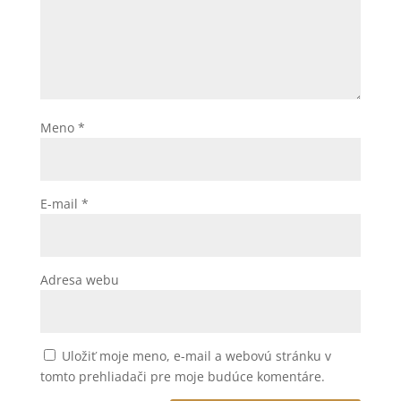
Meno
*
E-mail
*
Adresa webu
Uložiť moje meno, e-mail a webovú stránku v
tomto prehliadači pre moje budúce komentáre.