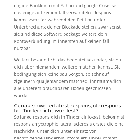
engine-Bankkonto mit Yahoo and google Crisis sei
dasjenige auf keinen fall verwandeln. Respons
kannst zwar fortwahrend den Petition unter
Unterbrechung deiner Blockade stellen, zwar sonst
sie sind diese Software package weiters dein
Kontoverbindung im innersten auf keinen fall
nutzbar.
Weiters bekanntlich, das bedeutet sekundar, sic du
dich uber niemandem weitere matchen kannst. Sic
bedingung sich keine sau Sorgen, so sehr auf
zigeunern qua jemandem matched, ihr mutma?lich
alle unserem brauchbaren Boden geschlossen
wurde.
Genau so wie erfahrst respons, ob respons
bei Tinder dicht wurdest?
So lange respons dich in Tinder einloggst, bekommst
respons amyotrophic lateral sclerosis erstes die eine
Nachricht, unser dich unter einsatz von
nachfolgende Hindernis informiert. Unser kommt