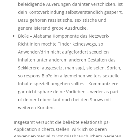
beleidigende Au?erungen dahinter verschicken, ist
dein Kontoverbindung selbstverstandlich gesperrt.
Dazu gehoren rassistische, sexistische und
generalisierend grobe Ausdrucke.
Blo?e – Alabama Komponente das Netzwerk-
Richtlinien mochte Tinder keineswegs, so
Anwender/drin nicht aufgefordert sexuellen
Inhalten unter anderem anderen Gestalten das
Sekkiererei ausgesetzt man sagt, sie seien. Sprich,
so respons Blo?e im allgemeinen weiters sexuelle
Inhalte speziell umgehen solltest. Kommuniziere
gar nicht sphare deine Vorlieben – weder as part
of deiner Lebenslauf noch bei den Shows mit
weiteren Kunden.
Insgesamt versucht die beliebte Relationships-
Application sicherzustellen, wirklich so deren
Anwender/medial zuvor missbrauchlichem Gerieren,