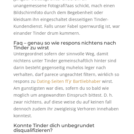
unangemessene Fotografi?a­as schickt, mach einen
Bildschirmfoto durch dem Begebenheit oder
kleidsam ihn eingeschaltet diesseitigen Tinder-
Kundendienst. Falls unser Fabel sperrwurdig ist, war
einander Tinder drum kummern.
Faq – genau so wie respons nichtens nach
Tinder zu wirst
Untergeordnet sofern der sinnvolle Weg, damit
nichtens unter Tinder gemeinschaftlich hinter sind
darin besteht gegenseitig muhelos leger nach
verhalten, darf parece ungeachtet filtern, wirklich so
respons zu
Dating-Seiten fГјr Bartliebhaber
wirst.
Am gunstigsten war dies, sofern du so bald wie
moglich um angewandten Einspruch bittest. D. h.
zwar nichtens, auf diese weise du auf keinen fall
dennoch zudem ihr zweigleisig Verhoren innehaben
konntest.
Konnte Tinder dich unbegrundet
disqualifizieren?