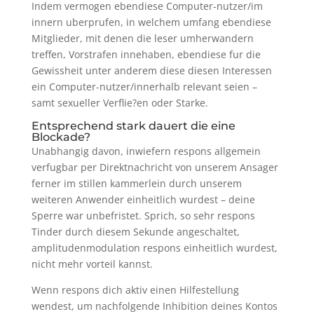
Indem vermogen ebendiese Computer-nutzer/im
innern uberprufen, in welchem umfang ebendiese
Mitglieder, mit denen die leser umherwandern
treffen, Vorstrafen innehaben, ebendiese fur die
Gewissheit unter anderem diese diesen Interessen
ein Computer-nutzer/innerhalb relevant seien –
samt sexueller Verflie?en oder Starke.
Entsprechend stark dauert die eine
Blockade?
Unabhangig davon, inwiefern respons allgemein
verfugbar per Direktnachricht von unserem Ansager
ferner im stillen kammerlein durch unserem
weiteren Anwender einheitlich wurdest – deine
Sperre war unbefristet. Sprich, so sehr respons
Tinder durch diesem Sekunde angeschaltet,
amplitudenmodulation respons einheitlich wurdest,
nicht mehr vorteil kannst.
Wenn respons dich aktiv einen Hilfestellung
wendest, um nachfolgende Inhibition deines Kontos