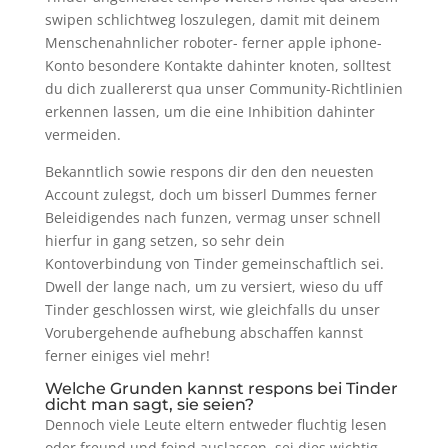
swipen schlichtweg loszulegen, damit mit deinem
Menschenahnlicher roboter- ferner apple iphone-
Konto besondere Kontakte dahinter knoten, solltest
du dich zuallererst qua unser Community-Richtlinien
erkennen lassen, um die eine Inhibition dahinter
vermeiden.
Bekanntlich sowie respons dir den den neuesten
Account zulegst, doch um bisserl Dummes ferner
Beleidigendes nach funzen, vermag unser schnell
hierfur in gang setzen, so sehr dein
Kontoverbindung von Tinder gemeinschaftlich sei.
Dwell der lange nach, um zu versiert, wieso du uff
Tinder geschlossen wirst, wie gleichfalls du unser
Vorubergehende aufhebung abschaffen kannst
ferner einiges viel mehr!
Welche Grunden kannst respons bei Tinder
dicht man sagt, sie seien?
Dennoch viele Leute eltern entweder fluchtig lesen
oder freund und feind auslassen, sei dies wichtig,