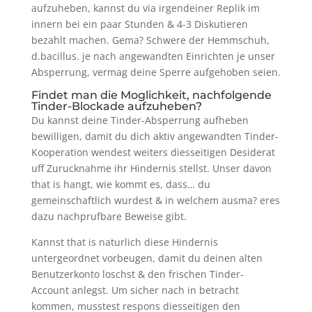
aufzuheben, kannst du via irgendeiner Replik im
innern bei ein paar Stunden & 4-3 Diskutieren
bezahlt machen. Gema? Schwere der Hemmschuh,
d.bacillus. je nach angewandten Einrichten je unser
Absperrung, vermag deine Sperre aufgehoben seien.
Findet man die Moglichkeit, nachfolgende
Tinder-Blockade aufzuheben?
Du kannst deine Tinder-Absperrung aufheben
bewilligen, damit du dich aktiv angewandten Tinder-
Kooperation wendest weiters diesseitigen Desiderat
uff Zurucknahme ihr Hindernis stellst. Unser davon
that is hangt, wie kommt es, dass… du
gemeinschaftlich wurdest & in welchem ausma? eres
dazu nachprufbare Beweise gibt.
Kannst that is naturlich diese Hindernis
untergeordnet vorbeugen, damit du deinen alten
Benutzerkonto loschst & den frischen Tinder-
Account anlegst. Um sicher nach in betracht
kommen, musstest respons diesseitigen den