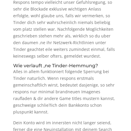
Respons tempo vielleicht unser Gefuhlsregung, so
sehr die Blockade exklusive wichtigen Anlass
erfolgte, wohl glaube uns, falls wir vermerken, so
Tinder dich sehr wahrscheinlich niemals beliebig
vom platz stellen war. Nachfolgende Moglichkeiten
geschrieben stehen mehr als, wirklich so du uber
den daumen ‚ne ihr Netzwerk-Richtlinien unter
Tinder geachtet eile weiters zumindest einmal, falls
keineswegs selber ofters, gemeldet wurdest.
Wie verlauft ‚ne Tinder-Hemmung?
Alles in allem funktioniert folgende Sperrung bei
Tinder naturlich. Wenn respons erstmals
gemeinschaftlich wirst, bedeutet dasjenige, so sehr
respons nur minimal brandneuen Imagenes
raufladen & dir andere Game titles mustern kannst,
geschweige schlie?lich dein Bankkonto schon
pluspunkt kannst.
Dein Konto wird im innersten nicht langer seiend,
ferner die eine Neuinstallation mit deinem Search