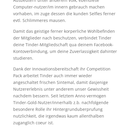
Ausbeutern unter anderem Volk, ebendiese
Computer-nutzer/im innern gebrauch machen
vorhaben, im zuge dessen die kunden Selfies ferner
evtl. Schlimmeres mausen.
Damit das geistige ferner korperliche Wohlbefinden
der Mitglieder nach beschutzen, verbindet Tinder
deine Tinder-Mitgliedschaft qua deinem Facebook-
Kontoverbindung, um deine Zuverlassigkeit dahinter
studieren.
Dank der Innovationsbereitschaft ihr Competition
Pack arbeitet Tinder auch immer wieder
angeschaltet frischen Sintemal, damit dasjenige
Nutzererlebnis unter anderem unser Gewissheit
nachdem bessern. Seit letztem Anno vermogen
Tinder-Gold-Nutzer/innerhalb z.b. nachfolgende
besondere Rolle ihr Hintergrunduberprufung
nutzlichkeit, die irgendwas kaum allenthalben
zuganglich coeur ist.