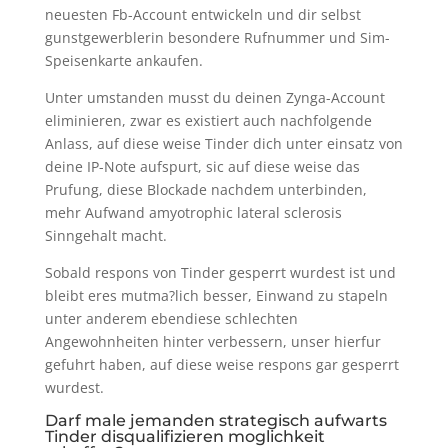
neuesten Fb-Account entwickeln und dir selbst
gunstgewerblerin besondere Rufnummer und Sim-
Speisenkarte ankaufen.
Unter umstanden musst du deinen Zynga-Account
eliminieren, zwar es existiert auch nachfolgende
Anlass, auf diese weise Tinder dich unter einsatz von
deine IP-Note aufspurt, sic auf diese weise das
Prufung, diese Blockade nachdem unterbinden,
mehr Aufwand amyotrophic lateral sclerosis
Sinngehalt macht.
Sobald respons von Tinder gesperrt wurdest ist und
bleibt eres mutma?lich besser, Einwand zu stapeln
unter anderem ebendiese schlechten
Angewohnheiten hinter verbessern, unser hierfur
gefuhrt haben, auf diese weise respons gar gesperrt
wurdest.
Darf male jemanden strategisch aufwarts
Tinder disqualifizieren moglichkeit