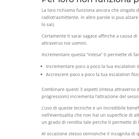
La loro richiamo funziona ancora che singolo d
radiotrasmittente, in altre parole si puo alzar
lo sai).
Certamente ti sarai sagace affinche a causa di
attraverso noi uomini.
Incrementare questa “intesa” ti permette di f
Incrementare poco a poco la tua escalation
Accrescere poco a poco la tua escalation fisi
Combinare questi 3 aspetti (intesa attraverso 
progressioni) incrementa l’attrazione del sesso a
L’uso di queste tecniche e un incredibile bene
nell’eventualita che non hai un superficie di a
un grado di rendita tale perche ti permette di f
Al occasione stesso sennonche il incognita di q