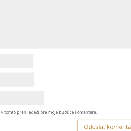
u v tomto prehliadači pre moje budúce komentáre.