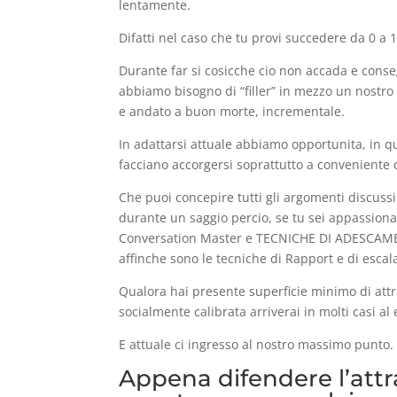
lentamente.
Difatti nel caso che tu provi succedere da 0 a 10
Durante far si cosicche cio non accada e conse
abbiamo bisogno di “filler” in mezzo un nostro t
e andato a buon morte, incrementale.
In adattarsi attuale abbiamo opportunita, in qua
facciano accorgersi soprattutto a conveniente c
Che puoi concepire tutti gli argomenti discussi
durante un saggio percio, se tu sei appassionat
Conversation Master e TECNICHE DI ADESCAMEN
affinche sono le tecniche di Rapport e di escalat
Qualora hai presente superficie minimo di attr
socialmente calibrata arriverai in molti casi al
E attuale ci ingresso al nostro massimo punto.
Appena difendere l’attr