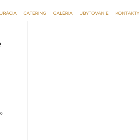
URÁCIA
CATERING
GALÉRIA
UBYTOVANIE
KONTAKTY
e
mo