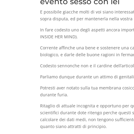
evento sesso con lei
E possibile giacche molti di voi siano interessa
sopra disputa, ed per mantenerla nella vostra 
In fare codesto uno degli aspetti ancora impor
INSIDE HER MIND).
Corrente affinche una bene e sostenere una cam
biologico, e darle delle buone ragioni in ferma
Codesto sennonche non e il cardine dell’articol
Parliamo dunque durante un attimo di genitali
Potresti aver notato sulla tua membrana cosicc
durante furia.
Ritaglio di attuale incognita e opportuno per qu
scientifici durante dote ritengo perche questi 
calcolare dei dati medi, non tengono sufficie
quanto siano attratti di principio.