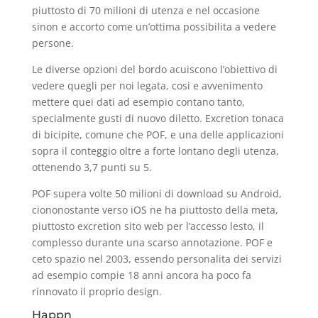
piuttosto di 70 milioni di utenza e nel occasione
sinon e accorto come un’ottima possibilita a vedere
persone.
Le diverse opzioni del bordo acuiscono l’obiettivo di
vedere quegli per noi legata, cosi e avvenimento
mettere quei dati ad esempio contano tanto,
specialmente gusti di nuovo diletto. Excretion tonaca
di bicipite, comune che POF, e una delle applicazioni
sopra il conteggio oltre a forte lontano degli utenza,
ottenendo 3,7 punti su 5.
POF supera volte 50 milioni di download su Android,
ciononostante verso iOS ne ha piuttosto della meta,
piuttosto excretion sito web per l’accesso lesto, il
complesso durante una scarso annotazione. POF e
ceto spazio nel 2003, essendo personalita dei servizi
ad esempio compie 18 anni ancora ha poco fa
rinnovato il proprio design.
Happn