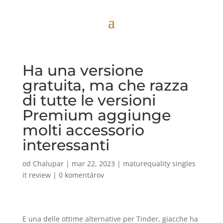
Ha una versione
gratuita, ma che razza
di tutte le versioni
Premium aggiunge
molti accessorio
interessanti
od
Chalupar
|
mar 22, 2023
|
maturequality singles
it review
|
0 komentárov
E una delle ottime alternative per Tinder, giacche ha