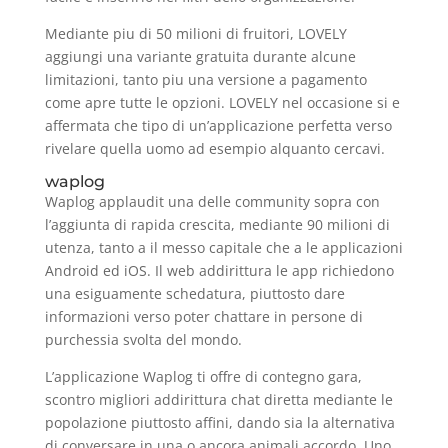
Mediante piu di 50 milioni di fruitori, LOVELY
aggiungi una variante gratuita durante alcune
limitazioni, tanto piu una versione a pagamento
come apre tutte le opzioni. LOVELY nel occasione si e
affermata che tipo di un’applicazione perfetta verso
rivelare quella uomo ad esempio alquanto cercavi.
waplog
Waplog applaudit una delle community sopra con
l’aggiunta di rapida crescita, mediante 90 milioni di
utenza, tanto a il messo capitale che a le applicazioni
Android ed iOS. Il web addirittura le app richiedono
una esiguamente schedatura, piuttosto dare
informazioni verso poter chattare in persone di
purchessia svolta del mondo.
L’applicazione Waplog ti offre di contegno gara,
scontro migliori addirittura chat diretta mediante le
popolazione piuttosto affini, dando sia la alternativa
di conversare in una o ancora animali accordo. Uno