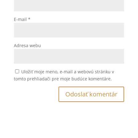
E-mail
*
Adresa webu
Uložiť moje meno, e-mail a webovú stránku v
tomto prehliadači pre moje budúce komentáre.