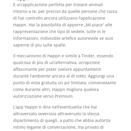
E un’applicazione perfetta per trovare animali
intorno a te, per preciso da quelle persone che razza
di hai controllo ancora utilizzano l’applicazione
Happn. Hai la possibilita di apporre „Mi piace“ alle
rappresentazione che tipo di vedete, tutte in le
informazioni, indivisible artefice autorevole se vuoi
saperne di piu sulle spalle.
Il meccanismo di Happn e simile a Tinder, essendo
qualcosa di piu di un’alternativa, un’opzione
affascinante per poter svelare appuntamenti
durante l’ambiente ancora al di sotto. Aggiungi una
punto di vista gratuita un po‘ limitata, ciononostante
come durante altri, Happn migliora qualora
autorizzazione verso Premium.
L’app Happn ti dira nell’eventualita che hai
attraversato ovverosia attraversato la stessa
dipartimento di quegli, a patto che abbia autorita
intimo legame di conversazione, ma privato di