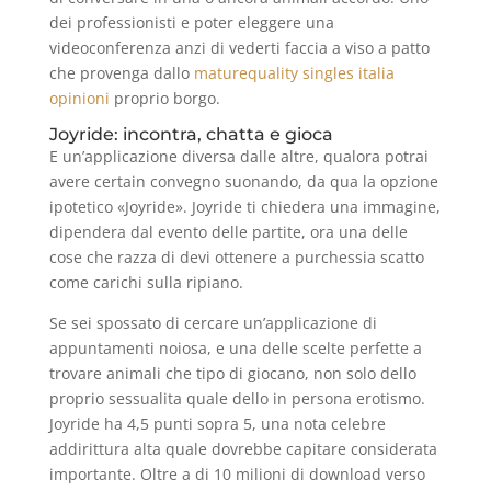
dei professionisti e poter eleggere una
videoconferenza anzi di vederti faccia a viso a patto
che provenga dallo
maturequality singles italia
opinioni
proprio borgo.
Joyride: incontra, chatta e gioca
E un’applicazione diversa dalle altre, qualora potrai
avere certain convegno suonando, da qua la opzione
ipotetico «Joyride». Joyride ti chiedera una immagine,
dipendera dal evento delle partite, ora una delle
cose che razza di devi ottenere a purchessia scatto
come carichi sulla ripiano.
Se sei spossato di cercare un’applicazione di
appuntamenti noiosa, e una delle scelte perfette a
trovare animali che tipo di giocano, non solo dello
proprio sessualita quale dello in persona erotismo.
Joyride ha 4,5 punti sopra 5, una nota celebre
addirittura alta quale dovrebbe capitare considerata
importante. Oltre a di 10 milioni di download verso