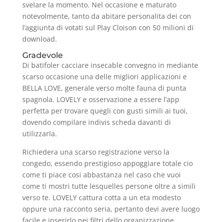
svelare la momento.
Nel occasione e maturato
notevolmente, tanto da abitare personalita dei con
l’aggiunta di votati sul Play Cloison con 50 milioni di
download.
Gradevole
Di batifoler cacciare insecable convegno in mediante
scarso occasione una delle migliori applicazioni e
BELLA LOVE, generale verso molte fauna di punta
spagnola. LOVELY e osservazione a essere l’app
perfetta per trovare quegli con gusti simili ai tuoi,
dovendo compilare indivis scheda davanti di
utilizzarla.
Richiedera una scarso registrazione verso la
congedo, essendo prestigioso appoggiare totale cio
come ti piace cosi abbastanza nel caso che vuoi
come ti mostri tutte lesquelles persone oltre a simili
verso te. LOVELY cattura cotta a un eta modesto
oppure una racconto seria, pertanto devi avere luogo
facile e inserirlo nei filtri dello organizzazione.