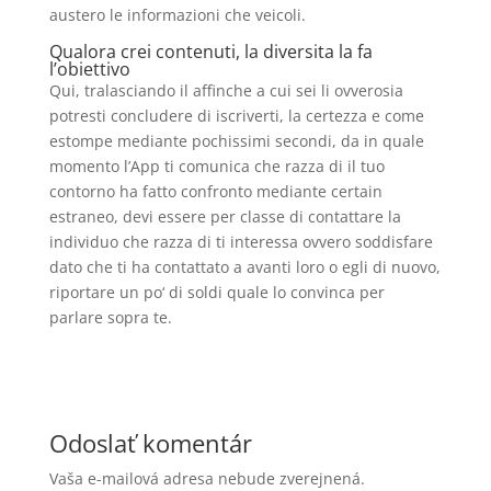
austero le informazioni che veicoli.
Qualora crei contenuti, la diversita la fa
l’obiettivo
Qui, tralasciando il affinche a cui sei li ovverosia
potresti concludere di iscriverti, la certezza e come
estompe mediante pochissimi secondi, da in quale
momento l’App ti comunica che razza di il tuo
contorno ha fatto confronto mediante certain
estraneo, devi essere per classe di contattare la
individuo che razza di ti interessa ovvero soddisfare
dato che ti ha contattato a avanti loro o egli di nuovo,
riportare un po‘ di soldi quale lo convinca per
parlare sopra te.
Odoslať komentár
Vaša e-mailová adresa nebude zverejnená.