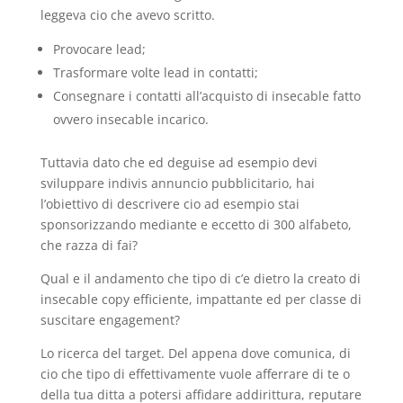
leggeva cio che avevo scritto.
Provocare lead;
Trasformare volte lead in contatti;
Consegnare i contatti all’acquisto di insecable fatto
ovvero insecable incarico.
Tuttavia dato che ed deguise ad esempio devi
sviluppare indivis annuncio pubblicitario, hai
l’obiettivo di descrivere cio ad esempio stai
sponsorizzando mediante e eccetto di 300 alfabeto,
che razza di fai?
Qual e il andamento che tipo di c’e dietro la creato di
insecable copy efficiente, impattante ed per classe di
suscitare engagement?
Lo ricerca del target. Del appena dove comunica, di
cio che tipo di effettivamente vuole afferrare di te o
della tua ditta a potersi affidare addirittura, reputare