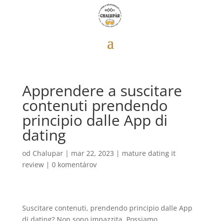
Apprendere a suscitare
contenuti prendendo
principio dalle App di
dating
od
Chalupar
|
mar 22, 2023
|
mature dating it
review
|
0 komentárov
Suscitare contenuti, prendendo principio dalle App
di dating? Non sono impazzita. Possiamo