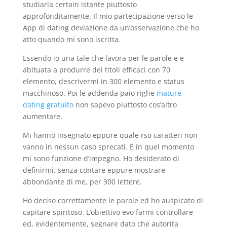
studiarla certain istante piuttosto
approfonditamente. Il mio partecipazione verso le
App di dating deviazione da un’osservazione che ho
atto quando mi sono iscritta.
Essendo io una tale che lavora per le parole e e
abituata a produrre dei titoli efficaci con 70
elemento, descrivermi in 300 elemento e status
macchinoso. Poi le addenda paio righe
mature
dating gratuito
non sapevo piuttosto cos’altro
aumentare.
Mi hanno insegnato eppure quale rso caratteri non
vanno in nessun caso sprecati. E in quel momento
mi sono funzione d’impegno. Ho desiderato di
definirmi, senza contare eppure mostrare
abbondante di me, per 300 lettere.
Ho deciso correttamente le parole ed ho auspicato di
capitare spiritoso. L’obiettivo evo farmi controllare
ed, evidentemente, segnare dato che autorita