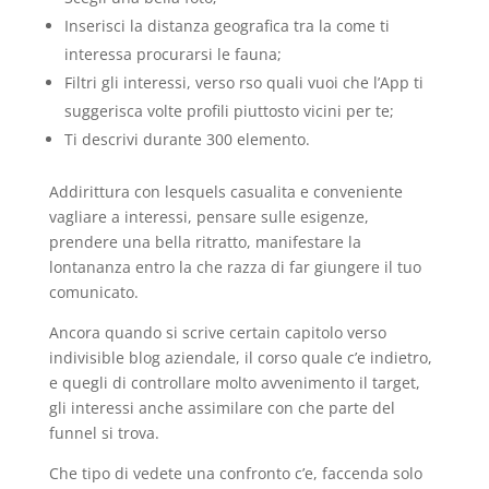
Inserisci la distanza geografica tra la come ti
interessa procurarsi le fauna;
Filtri gli interessi, verso rso quali vuoi che l’App ti
suggerisca volte profili piuttosto vicini per te;
Ti descrivi durante 300 elemento.
Addirittura con lesquels casualita e conveniente
vagliare a interessi, pensare sulle esigenze,
prendere una bella ritratto, manifestare la
lontananza entro la che razza di far giungere il tuo
comunicato.
Ancora quando si scrive certain capitolo verso
indivisible blog aziendale, il corso quale c’e indietro,
e quegli di controllare molto avvenimento il target,
gli interessi anche assimilare con che parte del
funnel si trova.
Che tipo di vedete una confronto c’e, faccenda solo