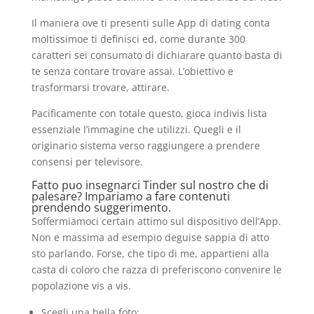
Il maniera ove ti presenti sulle App di dating conta
moltissimoe ti definisci ed, come durante 300
caratteri sei consumato di dichiarare quanto basta di
te senza contare trovare assai. L’obiettivo e
trasformarsi trovare, attirare.
Pacificamente con totale questo, gioca indivis lista
essenziale l’immagine che utilizzi. Quegli e il
originario sistema verso raggiungere a prendere
consensi per televisore.
Fatto puo insegnarci Tinder sul nostro che di
palesare? Impariamo a fare contenuti
prendendo suggerimento.
Soffermiamoci certain attimo sul dispositivo dell’App.
Non e massima ad esempio deguise sappia di atto
sto parlando. Forse, che tipo di me, appartieni alla
casta di coloro che razza di preferiscono convenire le
popolazione vis a vis.
Scegli una bella foto;