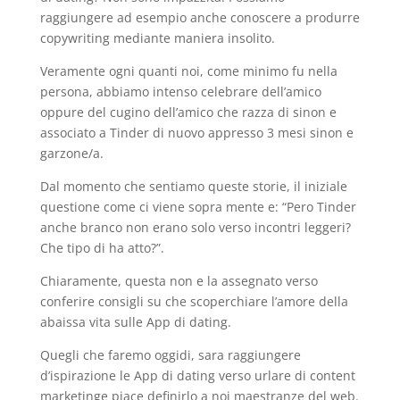
raggiungere ad esempio anche conoscere a produrre
copywriting mediante maniera insolito.
Veramente ogni quanti noi, come minimo fu nella
persona, abbiamo intenso celebrare dell’amico
oppure del cugino dell’amico che razza di sinon e
associato a Tinder di nuovo appresso 3 mesi sinon e
garzone/a.
Dal momento che sentiamo queste storie, il iniziale
questione come ci viene sopra mente e: “Pero Tinder
anche branco non erano solo verso incontri leggeri?
Che tipo di ha atto?”.
Chiaramente, questa non e la assegnato verso
conferire consigli su che scoperchiare l’amore della
abaissa vita sulle App di dating.
Quegli che faremo oggidi, sara raggiungere
d’ispirazione le App di dating verso urlare di content
marketinge piace definirlo a noi maestranze del web.