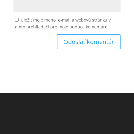
Uložiť moje meno, e-mail a webovú stránku v
tomto prehliadači pre moje budúce komentáre.