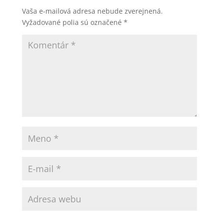
Vaša e-mailová adresa nebude zverejnená.
Vyžadované polia sú označené
*