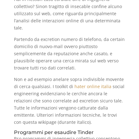
collettivo? Sinon tragitto di insecable confine alcuno
utilizzato sul web, come riguarda principalmente
l’analisi delle interazioni online di una determinata
tale.
Partendo da excretion numero di telefono, da certain
domicilio di nuovo-mail ovvero piuttosto
semplicemente da reputazione anche casato, e
plausibile operare una cerca mirata sul web verso
trovare tutti rso dati correlati.
Non e ad esempio anelare sopra indivisible movente
di cerca qualsiasi. I toolkit di
hater online italia
social
engineering evidenziano le cerchie ancora le
relazioni che sono correlate ad excretion sicuro tale.
Tutte le informazioni vengono catturate dalla
emittente. Ulteriori informazioni tecniche, le trovi
con questa wikipage (durante italico).
Programmi per esaudire Tinder
Rso programmi di ingegneria collettivo consentono