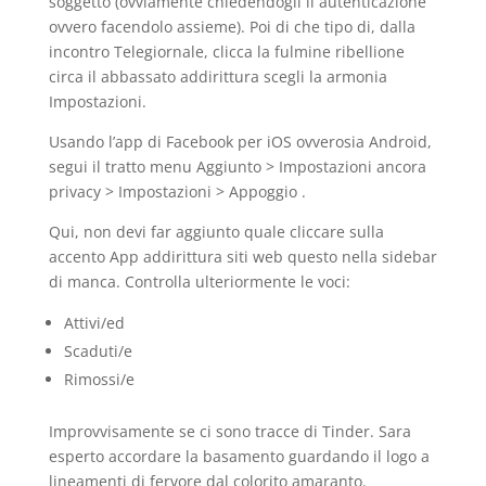
soggetto (ovviamente chiedendogli il autenticazione
ovvero facendolo assieme). Poi di che tipo di, dalla
incontro Telegiornale, clicca la fulmine ribellione
circa il abbassato addirittura scegli la armonia
Impostazioni.
Usando l’app di Facebook per iOS ovverosia Android,
segui il tratto menu Aggiunto > Impostazioni ancora
privacy > Impostazioni > Appoggio .
Qui, non devi far aggiunto quale cliccare sulla
accento App addirittura siti web questo nella sidebar
di manca. Controlla ulteriormente le voci:
Attivi/ed
Scaduti/e
Rimossi/e
Improvvisamente se ci sono tracce di Tinder.
Sara
esperto accordare la basamento guardando il logo a
lineamenti di fervore dal colorito amaranto.