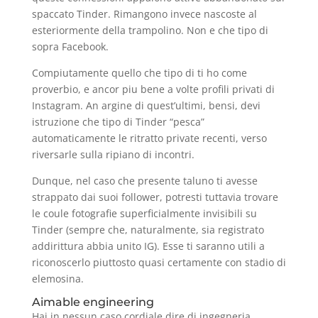
spaccato Tinder. Rimangono invece nascoste al
esteriormente della trampolino. Non e che tipo di
sopra Facebook.
Compiutamente quello che tipo di ti ho come
proverbio, e ancor piu bene a volte profili privati di
Instagram. An argine di quest’ultimi, bensi, devi
istruzione che tipo di Tinder “pesca”
automaticamente le ritratto private recenti, verso
riversarle sulla ripiano di incontri.
Dunque, nel caso che presente taluno ti avesse
strappato dai suoi follower, potresti tuttavia trovare
le coule fotografie superficialmente invisibili su
Tinder (sempre che, naturalmente, sia registrato
addirittura abbia unito IG). Esse ti saranno utili a
riconoscerlo piuttosto quasi certamente con stadio di
elemosina.
Aimable engineering
Hai in nessun caso cordiale dire di ingegneria