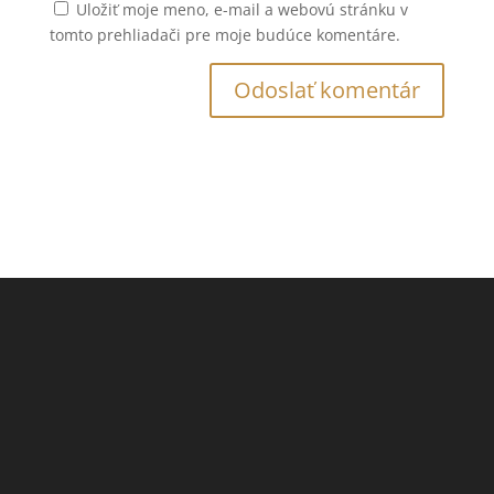
Uložiť moje meno, e-mail a webovú stránku v
tomto prehliadači pre moje budúce komentáre.