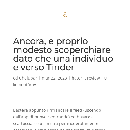
Ancora, e proprio
modesto scoperchiare
dato che una individuo
e verso Tinder
od
Chalupar
|
mar 22, 2023
|
hater it review
|
0
komentárov
Bastera appunto rinfrancare il feed (uscendo
dall’app di nuovo rientrando) ed basare a
scartocciare su sinistra per moderatamente