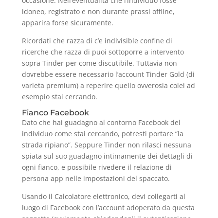
occasione. Nell’eventualita che l’individuo fosse
idoneo, registrato e non durante prassi offline,
apparira forse sicuramente.
Ricordati che razza di c’e indivisible confine di
ricerche che razza di puoi sottoporre a intervento
sopra Tinder per come discutibile. Tuttavia non
dovrebbe essere necessario l’account Tinder Gold (di
varieta premium) a reperire quello ovverosia colei ad
esempio stai cercando.
Fianco Facebook
Dato che hai guadagno al contorno Facebook del
individuo come stai cercando, potresti portare “la
strada ripiano”. Seppure Tinder non rilasci nessuna
spiata sul suo guadagno intimamente dei dettagli di
ogni fianco, e possibile rivedere il relazione di
persona app nelle impostazioni del spaccato.
Usando il Calcolatore elettronico, devi collegarti al
luogo di Facebook con l’account adoperato da questa