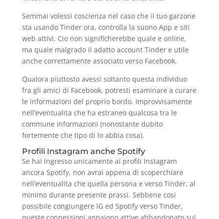
Semmai volessi coscienza nel caso che il tuo garzone
sta usando Tinder ora, controlla la suono App e siti
web attivi. Cio non significherebbe quale e online,
ma quale malgrado il adatto account Tinder e utile
anche correttamente associato verso Facebook.
Qualora piuttosto avessi soltanto questa individuo
fra gli amici di Facebook, potresti esaminare a curare
le informazioni del proprio bordo. Improvvisamente
nell’eventualita che ha estraneo qualcosa tra le
commune informazioni (nonostante dubito
fortemente che tipo di lo abbia cosa).
Profili Instagram anche Spotify
Se hai ingresso unicamente ai profili Instagram
ancora Spotify, non avrai appena di scoperchiare
nell’eventualita che quella persona e verso Tinder, al
minimo durante presente prassi. Sebbene cosi
possibile congiungere IG ed Spotify verso Tinder,
queste connessioni appaiono attive abbandonato sul