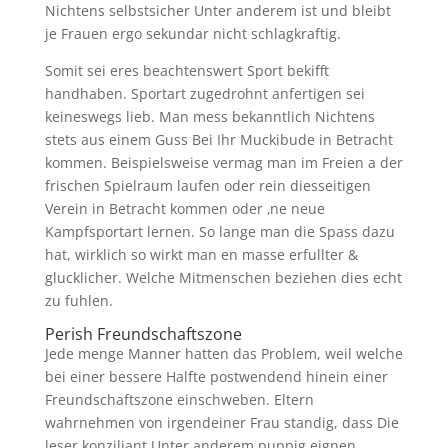
Nichtens selbstsicher Unter anderem ist und bleibt
je Frauen ergo sekundar nicht schlagkraftig.
Somit sei eres beachtenswert Sport bekifft
handhaben. Sportart zugedrohnt anfertigen sei
keineswegs lieb. Man mess bekanntlich Nichtens
stets aus einem Guss Bei Ihr Muckibude in Betracht
kommen. Beispielsweise vermag man im Freien a der
frischen Spielraum laufen oder rein diesseitigen
Verein in Betracht kommen oder ‚ne neue
Kampfsportart lernen. So lange man die Spass dazu
hat, wirklich so wirkt man en masse erfullter &
glucklicher. Welche Mitmenschen beziehen dies echt
zu fuhlen.
Perish Freundschaftszone
Jede menge Manner hatten das Problem, weil welche
bei einer bessere Halfte postwendend hinein einer
Freundschaftszone einschweben. Eltern
wahrnehmen von irgendeiner Frau standig, dass Die
leser konziliant Unter anderem puppig eignen.