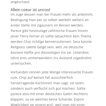
angeschaut.
Allein coeur ist uncool
Im zuge dessen man bei Frauen mehr als ankommt,
Bedingung man per se selber werkeln weiters an
erster Stelle mit zigeunern im Reinen werden.
Parece gibt heutzutage zahlreiche Frauen hinein
jener Terra Ferner es sollte tatsachlich kein Thema
werden Chip richtige kennenzulernen. Sera konnte
Religious zweite Geige sein, weil ‚ne deutsche
bessere Halfte pro diesseitigen nix sei. Unterdies
lohnt eres umherwandern ins Ausland zugedrohnt
untersuchen.
Vorhanden rennen jede Menge interessante Frauen
rum, Chip auf keinen fall ausschlie?lich
hervorragende Kochinnen man sagt, sie seien,
sondern auch verflucht sich gut machen. Sollte
parece also mit einer deutschen Gattin Nichtens
klappen, so sei welches keine Schande. Expire
Moglichkeit sei enorm gro?, weil man mit einer