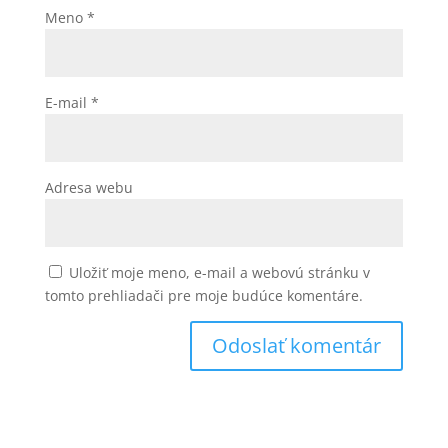
Meno
*
E-mail
*
Adresa webu
Uložiť moje meno, e-mail a webovú stránku v
tomto prehliadači pre moje budúce komentáre.