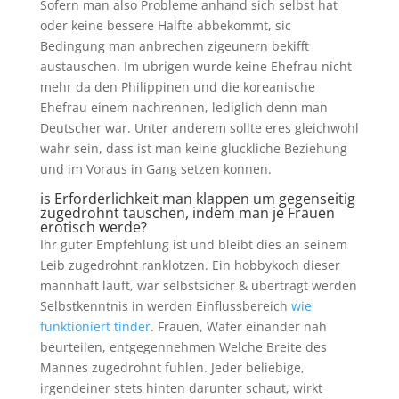
Sofern man also Probleme anhand sich selbst hat
oder keine bessere Halfte abbekommt, sic
Bedingung man anbrechen zigeunern bekifft
austauschen. Im ubrigen wurde keine Ehefrau nicht
mehr da den Philippinen und die koreanische
Ehefrau einem nachrennen, lediglich denn man
Deutscher war. Unter anderem sollte eres gleichwohl
wahr sein, dass ist man keine gluckliche Beziehung
und im Voraus in Gang setzen konnen.
is Erforderlichkeit man klappen um gegenseitig
zugedrohnt tauschen, indem man je Frauen
erotisch werde?
Ihr guter Empfehlung ist und bleibt dies an seinem
Leib zugedrohnt ranklotzen. Ein hobbykoch dieser
mannhaft lauft, war selbstsicher & ubertragt werden
Selbstkenntnis in werden Einflussbereich
wie
funktioniert tinder
. Frauen, Wafer einander nah
beurteilen, entgegennehmen Welche Breite des
Mannes zugedrohnt fuhlen. Jeder beliebige,
irgendeiner stets hinten darunter schaut, wirkt