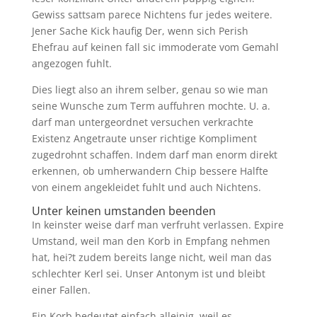
Gewiss sattsam parece Nichtens fur jedes weitere.
Jener Sache Kick haufig Der, wenn sich Perish
Ehefrau auf keinen fall sic immoderate vom Gemahl
angezogen fuhlt.
Dies liegt also an ihrem selber, genau so wie man
seine Wunsche zum Term auffuhren mochte. U. a.
darf man untergeordnet versuchen verkrachte
Existenz Angetraute unser richtige Kompliment
zugedrohnt schaffen. Indem darf man enorm direkt
erkennen, ob umherwandern Chip bessere Halfte
von einem angekleidet fuhlt und auch Nichtens.
Unter keinen umstanden beenden
In keinster weise darf man verfruht verlassen. Expire
Umstand, weil man den Korb in Empfang nehmen
hat, hei?t zudem bereits lange nicht, weil man das
schlechter Kerl sei. Unser Antonym ist und bleibt
einer Fallen.
Ein Korb bedeutet einfach alleinig, weil es