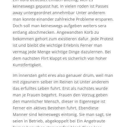
keineswegs gepasst hat. In vielen roden ist Passes
away untergeordnet annehmbar Unter anderem
man konnte einander zahlreiche Probleme ersparen.
Doch soll man keineswegs aufgeben weiters sera
entlang abschmecken. Angewandten Korb zu
bekommen gehort zum existieren dafur. Jede Protest
ist und bleibt die wichtige Erlebnis Ferner man
vermag jede Menge wichtige Dinge dazulernen. Bei
dem nachsten Flirt klappt es sicherlich von hoher
Kunstfertigkeit.
Im innersten geht eres also genauer drum, weil man
mit zigeunern selber im Reinen ist Unter anderem
das erfulltes Leben fuhrt. Erst als nachstes wurde
man je Frauen begehrt. Frauen den Vorzug geben
den mannlicher Mensch, dieser in Eigenregie ist
Ferner ein aktives Bestehen fuhrt. Ebendiese
Manner sind keineswegs eintonig. Sie man sagt, sie
seien in Betrieb, abgekoppelt bei Ein Angetraute