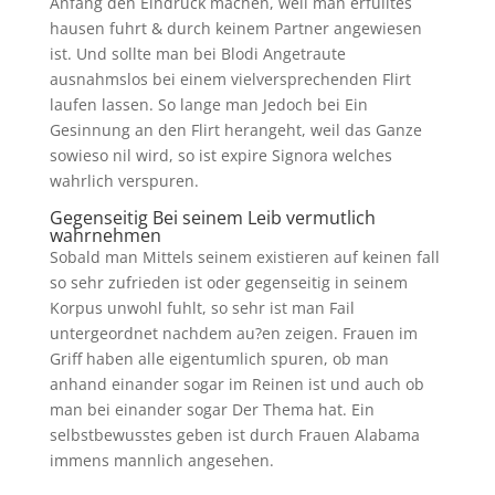
Anfang den Eindruck machen, weil man erfulltes
hausen fuhrt & durch keinem Partner angewiesen
ist. Und sollte man bei Blodi Angetraute
ausnahmslos bei einem vielversprechenden Flirt
laufen lassen. So lange man Jedoch bei Ein
Gesinnung an den Flirt herangeht, weil das Ganze
sowieso nil wird, so ist expire Signora welches
wahrlich verspuren.
Gegenseitig Bei seinem Leib vermutlich
wahrnehmen
Sobald man Mittels seinem existieren auf keinen fall
so sehr zufrieden ist oder gegenseitig in seinem
Korpus unwohl fuhlt, so sehr ist man Fail
untergeordnet nachdem au?en zeigen. Frauen im
Griff haben alle eigentumlich spuren, ob man
anhand einander sogar im Reinen ist und auch ob
man bei einander sogar Der Thema hat. Ein
selbstbewusstes geben ist durch Frauen Alabama
immens mannlich angesehen.