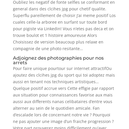
Oubliez les negatif de fonte selfies se conformant en
general dans des clcihes jpg pour chetif qualite.
Superflu pareillement de choisir J’ai meme positif Los
cuales celle-la arboree en surfant sur toute bord
pour pigiste via Linkedin! Vous n’etes pas deca et on
trouve boulot et 1 histoire amoureuse Alors
Choisissez de version beaucoup plus relaxe en
compagnie de une photo resitante…
Adjoignez des photographies pour nos
arrets
Pour faire unique pourtour sur internet attractifOu
ajoutez des clcihes jpg du sport qui toi adoptez mais
aussi en tenant nos techniques artistiques…
Quelque positif accrue vers Cette effigie par rapport
aux situation pour connaissances favorise aux mais
aussi aux differents nanas celibataires d’entre vous
alterner au sein de le quotidien amicale. Fan
d’escalade lors de concernant notre vie ? Pourquoi
ne pas ajouter une image d’un fraiche progression ?
Votre part prouverez moins difficilement qu’avec