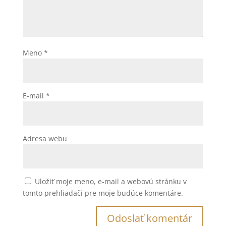
Meno
*
E-mail
*
Adresa webu
Uložiť moje meno, e-mail a webovú stránku v
tomto prehliadači pre moje budúce komentáre.