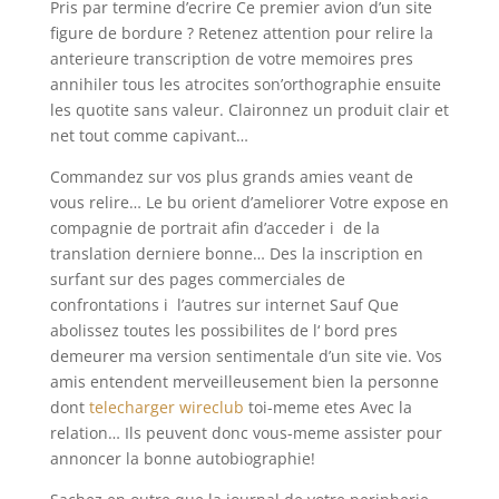
Pris par termine d’ecrire Ce premier avion d’un site
figure de bordure ? Retenez attention pour relire la
anterieure transcription de votre memoires pres
annihiler tous les atrocites son’orthographie ensuite
les quotite sans valeur. Claironnez un produit clair et
net tout comme capivant…
Commandez sur vos plus grands amies veant de
vous relire… Le bu orient d’ameliorer Votre expose en
compagnie de portrait afin d’acceder i de la
translation derniere bonne… Des la inscription en
surfant sur des pages commerciales de
confrontations i l’autres sur internet Sauf Que
abolissez toutes les possibilites de l‘ bord pres
demeurer ma version sentimentale d’un site vie. Vos
amis entendent merveilleusement bien la personne
dont
telecharger wireclub
toi-meme etes Avec la
relation… Ils peuvent donc vous-meme assister pour
annoncer la bonne autobiographie!