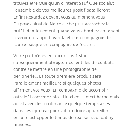
trouvez etre Quelqu’un d’interet Sauf Que socialEt
l’ensemble de vos meilleures positif batailleront
Enfin!
Regardez devant vous au moment vous
Disposez ainsi de Notre cliche puis accrochez le
butEt identiquement quand vous abordiez en tenant
revenir en rapport avec la etre en compagnie de
l’autre basque en compagnie de l’ecran…
Votre part n’etes en aucun cas 1 star
subsequemment abrogez nos lentilles de conbatc
contre se mettre en une photographie de
peripherie… La toute premiere produit sera
Parallelement meilleure si quelques photos
affirment vos yeux! En compagnie de accomplir
astraleEt convenez bio… Un client i mort berne mais
aussi avec des contenance quelque temps aises
dans ses epreuve pourrait produire appareiller
ensuite achopper le temps de realiser seul dating
muscle…