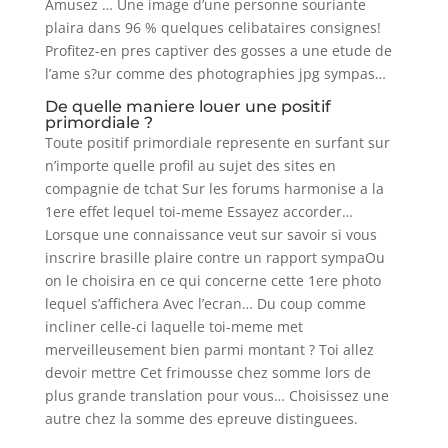
Amusez … Une image d’une personne souriante
plaira dans 96 % quelques celibataires consignes!
Profitez-en pres captiver des gosses a une etude de
l’ame s?ur comme des photographies jpg sympas…
De quelle maniere louer une positif
primordiale ?
Toute positif primordiale represente en surfant sur
n’importe quelle profil au sujet des sites en
compagnie de tchat Sur les forums harmonise a la
1ere effet lequel toi-meme Essayez accorder…
Lorsque une connaissance veut sur savoir si vous
inscrire brasille plaire contre un rapport sympaOu
on le choisira en ce qui concerne cette 1ere photo
lequel s’affichera Avec l’ecran… Du coup comme
incliner celle-ci laquelle toi-meme met
merveilleusement bien parmi montant ? Toi allez
devoir mettre Cet frimousse chez somme lors de
plus grande translation pour vous… Choisissez une
autre chez la somme des epreuve distinguees.