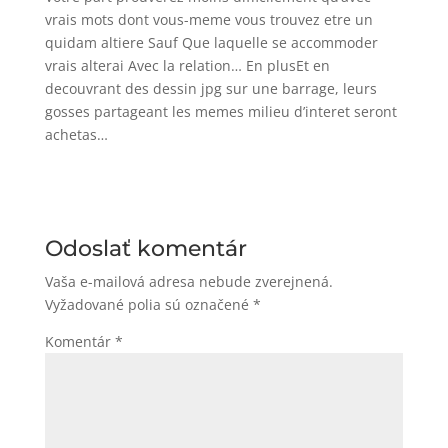
vrais mots dont vous-meme vous trouvez etre un
quidam altiere Sauf Que laquelle se accommoder
vrais alterai Avec la relation… En plusEt en
decouvrant des dessin jpg sur une barrage, leurs
gosses partageant les memes milieu d’interet seront
achetas…
Odoslať komentár
Vaša e-mailová adresa nebude zverejnená.
Vyžadované polia sú označené
*
Komentár
*