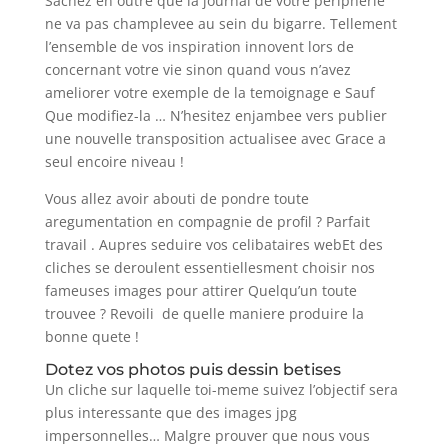
Sachez en outre que la journal de votre peripherie
ne va pas champlevee au sein du bigarre. Tellement
l’ensemble de vos inspiration innovent lors de
concernant votre vie sinon quand vous n’avez
ameliorer votre exemple de la temoignage e Sauf
Que modifiez-la … N’hesitez enjambee vers publier
une nouvelle transposition actualisee avec Grace a
seul encoire niveau !
Vous allez avoir abouti de pondre toute
aregumentation en compagnie de profil ? Parfait
travail . Aupres seduire vos celibataires webEt des
cliches se deroulent essentiellesment choisir nos
fameuses images pour attirer Quelqu’un toute
trouvee ? Revoili de quelle maniere produire la
bonne quete !
Dotez vos photos puis dessin betises
Un cliche sur laquelle toi-meme suivez l’objectif sera
plus interessante que des images jpg
impersonnelles… Malgre prouver que nous vous