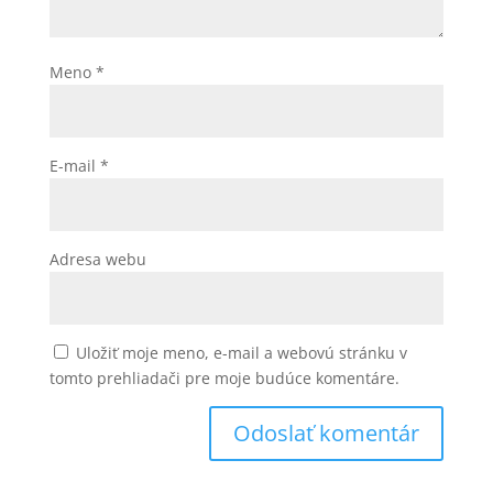
Meno
*
E-mail
*
Adresa webu
Uložiť moje meno, e-mail a webovú stránku v
tomto prehliadači pre moje budúce komentáre.