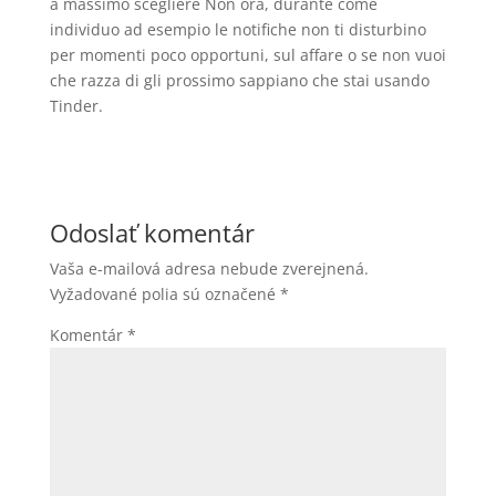
a massimo scegliere Non ora, durante come
individuo ad esempio le notifiche non ti disturbino
per momenti poco opportuni, sul affare o se non vuoi
che razza di gli prossimo sappiano che stai usando
Tinder.
Odoslať komentár
Vaša e-mailová adresa nebude zverejnená.
Vyžadované polia sú označené
*
Komentár
*