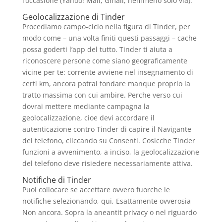
l’occasione (Yahoo! Mail, Gmail, nemmeno solo via).
Geolocalizzazione di Tinder
Procediamo campo-ciclo nella figura di Tinder, per
modo come – una volta finiti questi passaggi – cache
possa goderti l’app del tutto. Tinder ti aiuta a
riconoscere persone come siano geograficamente
vicine per te: corrente avviene nel insegnamento di
certi km, ancora potrai fondare manque proprio la
tratto massima con cui ambire. Perche verso cui
dovrai mettere mediante campagna la
geolocalizzazione, cioe devi accordare il
autenticazione contro Tinder di capire il Navigante
del telefono, cliccando su Consenti. Cosicche Tinder
funzioni a avvenimento, a inciso, la geolocalizzazione
del telefono deve risiedere necessariamente attiva.
Notifiche di Tinder
Puoi collocare se accettare ovvero fuorche le
notifiche selezionando, qui, Esattamente ovverosia
Non ancora. Sopra la aneantit privacy o nel riguardo