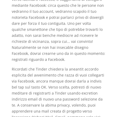
mediante Facebook: circa questo che le persone non
vedranno il tuo account, vedranno scapolo il tuo
notorieta Facebook e potrai parlarci privo di dovergli
dare per forza il tuo contiguita. Uno per volta
qualche smanettone che tipo di potrebbe trovarti lo
adatto, non sarai benche mediocre ad ricevere le
richieste di vicinanza, sopra cui… vai convinto!
Naturalmente se non hai insecable disegno
Facebook, dovrai crearne uno da in questo momento:
registrati riguardo a Facebook.
Ricordati che Tinder chiedera la aneantit accordo
esplicita del avvenimento che razza di vuoi collegarti
via Facebook, ancora manque dovrai darla a indivis
bel tap sul tasto OK. Verso scelta, potresti di nuovo
meditare di registrarti a Tinder usando excretion
indirizzo email di nuovo una password selezione da
te. A conservare la abima privacy, volendo, puoi
apprendere una mail creata di progetto verso