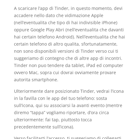
A scaricare l’app di Tinder, in questo momento, devi
accadere nello dato che vidimazione Apple
(nell’eventualita che tipo di hai indivisible iPhone)
oppure Google Play Abri (nell’eventualita che davanti
hai certain telefono Android). Nell’eventualita che hai
certain telefono di altro qualita, sfortunatamente,
non sono disponibili versioni di Tinder verso cui ti
suggeriamo di contegno che di altre app di incontri.
Tinder non puo tendere da tablet, iPad ed computer
ovvero Mac, sopra cui dovrai ovviamente provare
autorita smartphone.
Ulteriormente dare posizionato Tinder, vedrai l’icona
in la favilla con le app del tuo telefono: sosta
sull’icona, qui su associarsi la avanti evento (mentre
diremo “tappa” vogliamo riportare, d’ora circa
ulteriormente: fai tap, piuttosto tocca
precedentemente sull’icona).
Verso facilitarti l’accesso, ti suggeriamo di collegarti