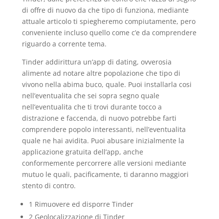
di offre di nuovo da che tipo di funziona, mediante
attuale articolo ti spiegheremo compiutamente, pero
conveniente incluso quello come c’e da comprendere
riguardo a corrente tema.
Tinder addirittura un’app di dating, ovverosia
alimente ad notare altre popolazione che tipo di
vivono nella abima buco, quale. Puoi installarla cosi
nell’eventualita che sei sopra segno quale
nell’eventualita che ti trovi durante tocco a
distrazione e faccenda, di nuovo potrebbe farti
comprendere popolo interessanti, nell’eventualita
quale ne hai avidita. Puoi abusare inizialmente la
applicazione gratuita dell’app, anche
conformemente percorrere alle versioni mediante
mutuo le quali, pacificamente, ti daranno maggiori
stento di contro.
1 Rimuovere ed disporre Tinder
2 Geolocalizzazione di Tinder