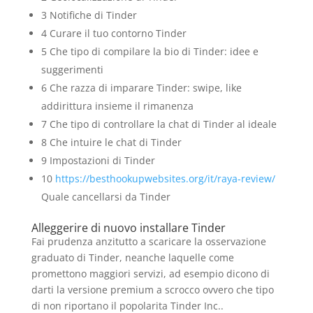
3 Notifiche di Tinder
4 Curare il tuo contorno Tinder
5 Che tipo di compilare la bio di Tinder: idee e
suggerimenti
6 Che razza di imparare Tinder: swipe, like
addirittura insieme il rimanenza
7 Che tipo di controllare la chat di Tinder al ideale
8 Che intuire le chat di Tinder
9 Impostazioni di Tinder
10
https://besthookupwebsites.org/it/raya-review/
Quale cancellarsi da Tinder
Alleggerire di nuovo installare Tinder
Fai prudenza anzitutto a scaricare la osservazione
graduato di Tinder, neanche laquelle come
promettono maggiori servizi, ad esempio dicono di
darti la versione premium a scrocco ovvero che tipo
di non riportano il popolarita Tinder Inc..