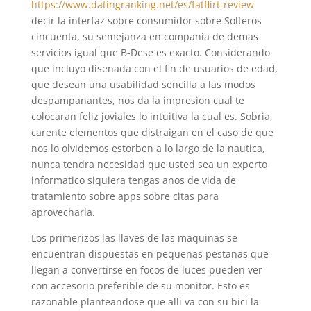
https://www.datingranking.net/es/fatflirt-review
decir la interfaz sobre consumidor sobre Solteros
cincuenta, su semejanza en compania de demas
servicios igual que B-Dese es exacto. Considerando
que incluyo disenada con el fin de usuarios de edad,
que desean una usabilidad sencilla a las modos
despampanantes, nos da la impresion cual te
colocaran feliz joviales lo intuitiva la cual es. Sobria,
carente elementos que distraigan en el caso de que
nos lo olvidemos estorben a lo largo de la nautica,
nunca tendra necesidad que usted sea un experto
informatico siquiera tengas anos de vida de
tratamiento sobre apps sobre citas para
aprovecharla.
Los primerizos las llaves de las maquinas se
encuentran dispuestas en pequenas pestanas que
llegan a convertirse en focos de luces pueden ver
con accesorio preferible de su monitor. Esto es
razonable planteandose que alli va con su bici la