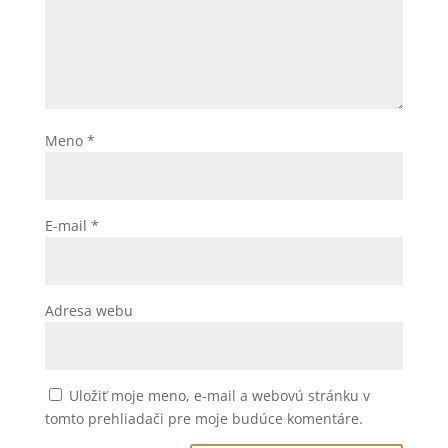
Meno
*
E-mail
*
Adresa webu
Uložiť moje meno, e-mail a webovú stránku v
tomto prehliadači pre moje budúce komentáre.