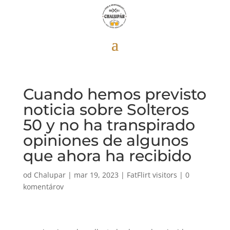
Cuando hemos previsto
noticia sobre Solteros
50 y no ha transpirado
opiniones de algunos
que ahora ha recibido
od
Chalupar
|
mar 19, 2023
|
FatFlirt visitors
|
0
komentárov