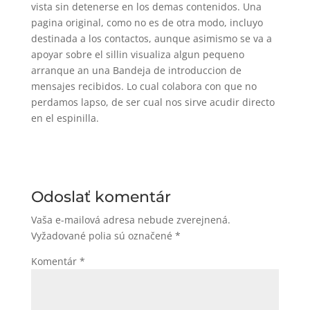
vista sin detenerse en los demas contenidos. Una
pagina original, como no es de otra modo, incluyo
destinada a los contactos, aunque asimismo se va a
apoyar sobre el silli­n visualiza algun pequeno
arranque an una Bandeja de introduccion de
mensajes recibidos. Lo cual colabora con que no
perdamos lapso, de ser cual nos sirve acudir directo
en el espinilla.
Odoslať komentár
Vaša e-mailová adresa nebude zverejnená.
Vyžadované polia sú označené
*
Komentár
*