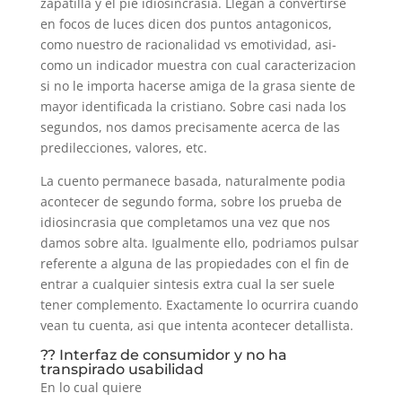
zapatilla y el pie idiosincrasia. Llegan a convertirse
en focos de luces dicen dos puntos antagonicos,
como nuestro de racionalidad vs emotividad, asi­
como un indicador muestra con cual caracterizacion
si no le importa hacerse amiga de la grasa siente de
mayor identificada la cristiano. Sobre casi nada los
segundos, nos damos precisamente acerca de las
predilecciones, valores, etc.
La cuento permanece basada, naturalmente podia
acontecer de segundo forma, sobre los prueba de
idiosincrasia que completamos una vez que nos
damos sobre alta. Igualmente ello, podriamos pulsar
referente a alguna de las propiedades con el fin de
entrar a cualquier sintesis extra cual la ser suele
tener complemento. Exactamente lo ocurrira cuando
vean tu cuenta, asi que intenta acontecer detallista.
?? Interfaz de consumidor y no ha
transpirado usabilidad
En lo cual quiere