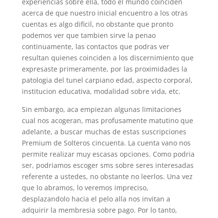
experiencias sobre ella, todo el mundo coinciden
acerca de que nuestro inicial encuentro a los otras
cuentas es algo dificil, no obstante que pronto
podemos ver que tambien sirve la penao
continuamente, las contactos que podras ver
resultan quienes coinciden a los discernimiento que
expresaste primeramente, por las proximidades la
patologi­a del tunel carpiano edad, aspecto corporal,
institucion educativa, modalidad sobre vida, etc.
Sin embargo, aca empiezan algunas limitaciones
cual nos acogeran, mas profusamente matutino que
adelante, a buscar muchas de estas suscripciones
Premium de Solteros cincuenta. La cuenta vano nos
permite realizar muy escasas opciones. Como podri­a
ser, podriamos escoger sms sobre seres interesadas
referente a ustedes, no obstante no leerlos. Una vez
que lo abramos, lo veremos impreciso,
desplazandolo hacia el pelo alla nos invitan a
adquirir la membresia sobre pago. Por lo tanto,