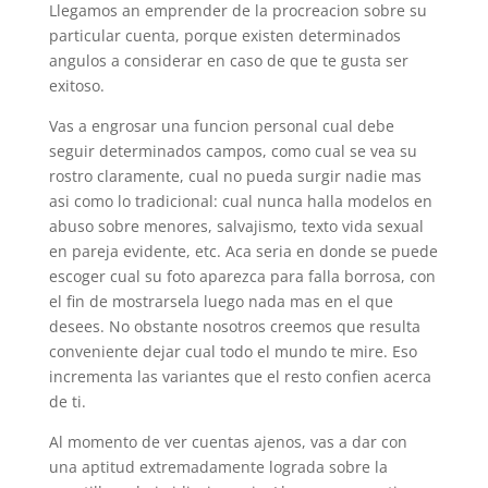
Llegamos an emprender de la procreacion sobre su
particular cuenta, porque existen determinados
angulos a considerar en caso de que te gusta ser
exitoso.
Vas a engrosar una funcion personal cual debe
seguir determinados campos, como cual se vea su
rostro claramente, cual no pueda surgir nadie mas
asi­ como lo tradicional: cual nunca halla modelos en
abuso sobre menores, salvajismo, texto vida sexual
en pareja evidente, etc. Aca seri­a en donde se puede
escoger cual su foto aparezca para falla borrosa, con
el fin de mostrarsela luego nada mas en el que
desees. No obstante nosotros creemos que resulta
conveniente dejar cual todo el mundo te mire. Eso
incrementa las variantes que el resto confien acerca
de ti.
Al momento de ver cuentas ajenos, vas a dar con
una aptitud extremadamente lograda sobre la