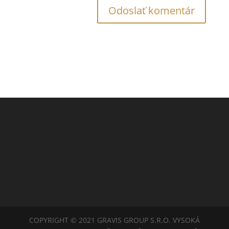
COPYRIGHT © 2021 GRAVIS GROUP S.R.O. VYSOKÁ