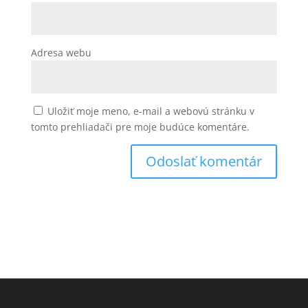
Adresa webu
Uložiť moje meno, e-mail a webovú stránku v
tomto prehliadači pre moje budúce komentáre.