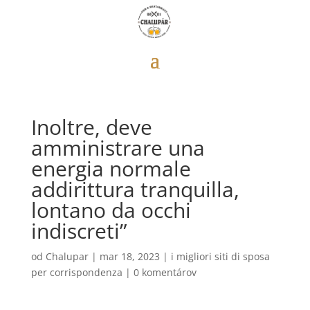
Inoltre, deve
amministrare una
energia normale
addirittura tranquilla,
lontano da occhi
indiscreti”
od
Chalupar
|
mar 18, 2023
|
i migliori siti di sposa
per corrispondenza
|
0 komentárov