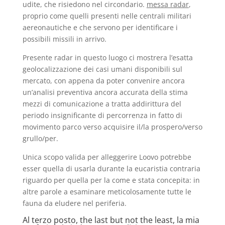
udite, che risiedono nel circondario.
messa radar
,
proprio come quelli presenti nelle centrali militari
aereonautiche e che servono per identificare i
possibili missili in arrivo.
Presente radar in questo luogo ci mostrera l’esatta
geolocalizzazione dei casi umani disponibili sul
mercato, con appena da poter convenire ancora
un’analisi preventiva ancora accurata della stima
mezzi di comunicazione a tratta addirittura del
periodo insignificante di percorrenza in fatto di
movimento parco verso acquisire il/la prospero/verso
grullo/per.
Unica scopo valida per alleggerire Loovo potrebbe
esser quella di usarla durante la eucaristia contraria
riguardo per quella per la come e stata concepita: in
altre parole a esaminare meticolosamente tutte le
fauna da eludere nel periferia.
Al terzo posto, the last but not the least, la mia