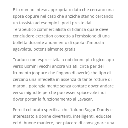
E io non ho inteso appropriato dato che cercano una
sposa oppure nel caso che anziche stanno cercando
un tassista ad esempio li porti presto dal
Terapeutico commercialista di fidanza quale deve
concludere excretion concetto a l’emissione di una
bolletta durante andamento di quota d’imposta
agevolata, potenzialmente gratis.
Traduco con espressivita a noi donne piu logico: app
verso uomini vecchi ancora viziati, circa per del
frumento (oppure che fingono di averlo) che tipo di
cercano una infedelta in assenza di tante rotture di
maroni, potenzialmente senza contare dover andare
verso mignotte perche puo esser spiacevole indi
dover portar la funzionamento al Lavacar.
Pero il collocato specifica che “taluno Sugar Daddy e
interessato a donne divertenti, intelligenti, educate
ed di buone maniere, per piacere di consegnare una