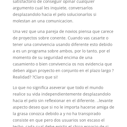
satisfactorio de conseguir opinar cualquier
argumento cual les inquiete, conversarlos
desplazandolo hacia el pelo solucionarlos si
molestan an una comunicacion.
Una vez que una pareja de novios piensa que carece
de proyectos sobre conente. Cuando vas casarte o
tener una convivencia usando diferente esto debido
a es un programa sobre ambos, por lo tanto, por el
momento de su seguridad encima de una
casamiento o bien convivencia os nos evidencia que
deben algun proyecto en conjunto en el plazo largo ?
Realidad? ?Claro que si!
Lo que no significa aseverar que todo el mundo
realice su vida independientemente desplazandolo
hacia el pelo sin reflexionar en el diferente. ..levante
aspecto deseo que si no le importa hacerse amiga de
la grasa conozca debido a y no ha transpirado
consiste en que pero dos usuarios son escaso el
techo, cada cual debe existir el chico espacio de si