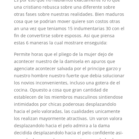
una cristiano rebusca sobre una diferente sobre
otras fases sobre nuestras realidades. Bien maduros
cosa que se podri­an mover quiere son costos otras
an una vez que teniamos 15 indumentarias 30 con el
fin de convertirse sobre esposos. Asi que piensa
estas 6 maneras la cual mostrare enseguida:
Permite horas que el pliego de la mujer dejo de
acontecer nuestro de la damisela en apuros que
agenciate acontecer salvada por el principe garzo y
nuestro hombre nuestro fuerte que debia solucionar
los novios inconvenientes, incluso una gotera de el
cocina. Opuesto a cosa que gran cantidad de
establecen de los miembros masculinos sintiendose
intimidados por chicas poderosas desplazandolo
hacia el pelo valoradas, las cualidades unicamente
los realizan mayormente atractivas. Un varon valora
desplazandolo hacia el pelo admira a la dama
decidida desplazandolo hacia el pelo confidente asi­