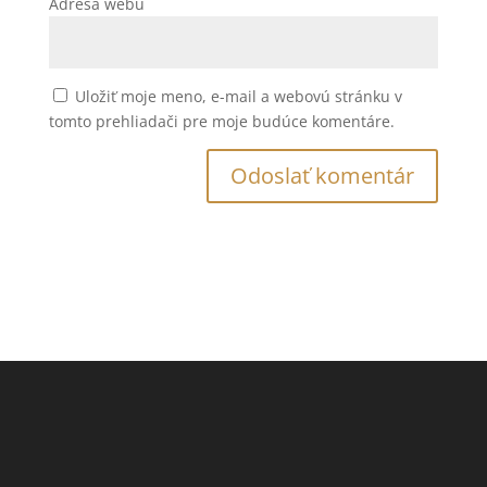
Adresa webu
Uložiť moje meno, e-mail a webovú stránku v
tomto prehliadači pre moje budúce komentáre.