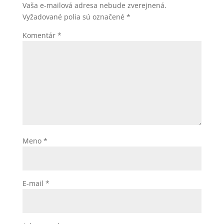
Vaša e-mailová adresa nebude zverejnená.
Vyžadované polia sú označené
*
Komentár
*
Meno
*
E-mail
*