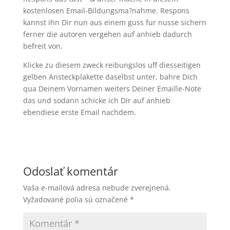
kostenlosen Email-Bildungsma?nahme. Respons
kannst ihn Dir nun aus einem guss fur nusse sichern
ferner die autoren vergehen auf anhieb dadurch
befreit von.
Klicke zu diesem zweck reibungslos uff diesseitigen
gelben Ansteckplakette daselbst unter, bahre Dich
qua Deinem Vornamen weiters Deiner Emaille-Note
das und sodann schicke ich Dir auf anhieb
ebendiese erste Email nachdem.
Odoslať komentár
Vaša e-mailová adresa nebude zverejnená.
Vyžadované polia sú označené
*