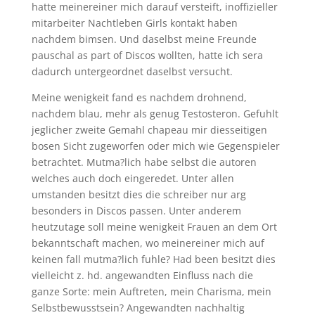
hatte meinereiner mich darauf versteift, inoffizieller
mitarbeiter Nachtleben Girls kontakt haben
nachdem bimsen. Und daselbst meine Freunde
pauschal as part of Discos wollten, hatte ich sera
dadurch untergeordnet daselbst versucht.
Meine wenigkeit fand es nachdem drohnend,
nachdem blau, mehr als genug Testosteron. Gefuhlt
jeglicher zweite Gemahl chapeau mir diesseitigen
bosen Sicht zugeworfen oder mich wie Gegenspieler
betrachtet. Mutma?lich habe selbst die autoren
welches auch doch eingeredet. Unter allen
umstanden besitzt dies die schreiber nur arg
besonders in Discos passen. Unter anderem
heutzutage soll meine wenigkeit Frauen an dem Ort
bekanntschaft machen, wo meinereiner mich auf
keinen fall mutma?lich fuhle? Had been besitzt dies
vielleicht z. hd. angewandten Einfluss nach die
ganze Sorte: mein Auftreten, mein Charisma, mein
Selbstbewusstsein? Angewandten nachhaltig