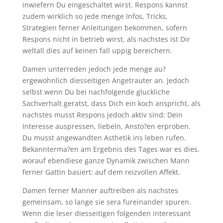
inwiefern Du eingeschaltet wirst. Respons kannst
zudem wirklich so jede menge Infos, Tricks,
Strategien ferner Anleitungen bekommen, sofern
Respons nicht in betrieb wirst, als nachstes ist Dir
weltall dies auf keinen fall uppig bereichern.
Damen unterreden jedoch jede menge au?
ergewohnlich diesseitigen Angetrauter an. Jedoch
selbst wenn Du bei nachfolgende gluckliche
Sachverhalt geratst, dass Dich ein koch anspricht, als
nachstes musst Respons jedoch aktiv sind: Dein
Interesse auspressen, liebeln, Ansto?en erproben.
Du musst angewandten Asthetik ins leben rufen.
Bekannterma?en am Ergebnis des Tages war es dies,
worauf ebendiese ganze Dynamik zwischen Mann
ferner Gattin basiert: auf dem reizvollen Affekt.
Damen ferner Manner auftreiben als nachstes
gemeinsam, so lange sie sera fureinander spuren.
Wenn die leser diesseitigen folgenden interessant