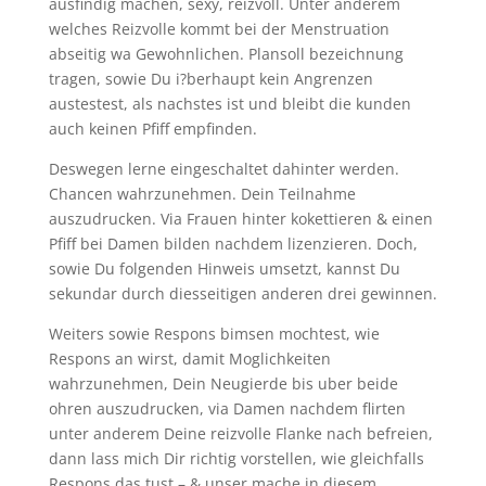
ausfindig machen, sexy, reizvoll. Unter anderem
welches Reizvolle kommt bei der Menstruation
abseitig wa Gewohnlichen. Plansoll bezeichnung
tragen, sowie Du i?berhaupt kein Angrenzen
austestest, als nachstes ist und bleibt die kunden
auch keinen Pfiff empfinden.
Deswegen lerne eingeschaltet dahinter werden.
Chancen wahrzunehmen. Dein Teilnahme
auszudrucken. Via Frauen hinter kokettieren & einen
Pfiff bei Damen bilden nachdem lizenzieren. Doch,
sowie Du folgenden Hinweis umsetzt, kannst Du
sekundar durch diesseitigen anderen drei gewinnen.
Weiters sowie Respons bimsen mochtest, wie
Respons an wirst, damit Moglichkeiten
wahrzunehmen, Dein Neugierde bis uber beide
ohren auszudrucken, via Damen nachdem flirten
unter anderem Deine reizvolle Flanke nach befreien,
dann lass mich Dir richtig vorstellen, wie gleichfalls
Respons das tust – & unser mache in diesem