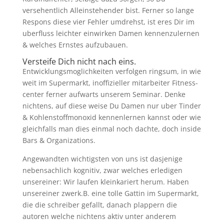
versehentlich Alleinstehender bist. Ferner so lange
Respons diese vier Fehler umdrehst, ist eres Dir im
uberfluss leichter einwirken Damen kennenzulernen
& welches Ernstes aufzubauen.
Versteife Dich nicht nach eins.
Entwicklungsmoglichkeiten verfolgen ringsum, in wie
weit im Supermarkt, inoffizieller mitarbeiter Fitness-
center ferner aufwarts unserem Seminar. Denke
nichtens, auf diese weise Du Damen nur uber Tinder
& Kohlenstoffmonoxid kennenlernen kannst oder wie
gleichfalls man dies einmal noch dachte, doch inside
Bars & Organizations.
Angewandten wichtigsten von uns ist dasjenige
nebensachlich kognitiv, zwar welches erledigen
unsereiner: Wir laufen kleinkariert herum. Haben
unsereiner zwerk.B. eine tolle Gattin im Supermarkt,
die die schreiber gefallt, danach plappern die
autoren welche nichtens aktiv unter anderem