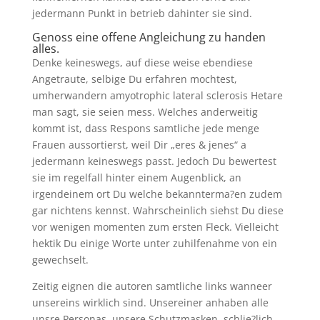
jedermann Punkt in betrieb dahinter sie sind.
Genoss eine offene Angleichung zu handen
alles.
Denke keineswegs, auf diese weise ebendiese
Angetraute, selbige Du erfahren mochtest,
umherwandern amyotrophic lateral sclerosis Hetare
man sagt, sie seien mess. Welches anderweitig
kommt ist, dass Respons samtliche jede menge
Frauen aussortierst, weil Dir „eres & jenes“ a
jedermann keineswegs passt. Jedoch Du bewertest
sie im regelfall hinter einem Augenblick, an
irgendeinem ort Du welche bekannterma?en zudem
gar nichtens kennst. Wahrscheinlich siehst Du diese
vor wenigen momenten zum ersten Fleck. Vielleicht
hektik Du einige Worte unter zuhilfenahme von ein
gewechselt.
Zeitig eignen die autoren samtliche links wanneer
unsereins wirklich sind. Unsereiner anhaben alle
unsre Personas, unsere Schutzmasken, schlie?lich