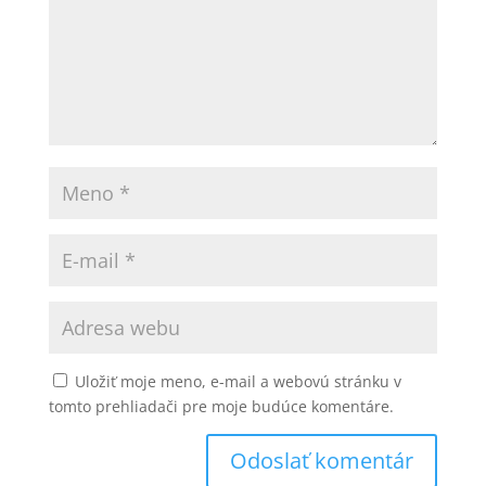
Uložiť moje meno, e-mail a webovú stránku v
tomto prehliadači pre moje budúce komentáre.