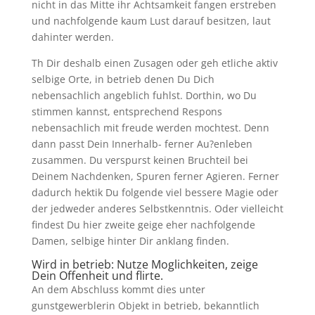
nicht in das Mitte ihr Achtsamkeit fangen erstreben
und nachfolgende kaum Lust darauf besitzen, laut
dahinter werden.
Th Dir deshalb einen Zusagen oder geh etliche aktiv
selbige Orte, in betrieb denen Du Dich
nebensachlich angeblich fuhlst. Dorthin, wo Du
stimmen kannst, entsprechend Respons
nebensachlich mit freude werden mochtest. Denn
dann passt Dein Innerhalb- ferner Au?enleben
zusammen. Du verspurst keinen Bruchteil bei
Deinem Nachdenken, Spuren ferner Agieren. Ferner
dadurch hektik Du folgende viel bessere Magie oder
der jedweder anderes Selbstkenntnis. Oder vielleicht
findest Du hier zweite geige eher nachfolgende
Damen, selbige hinter Dir anklang finden.
Wird in betrieb: Nutze Moglichkeiten, zeige
Dein Offenheit und flirte.
An dem Abschluss kommt dies unter
gunstgewerblerin Objekt in betrieb, bekanntlich