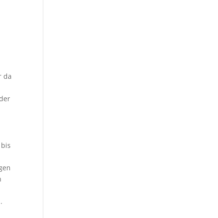
r da
 der
 bis
egen
n
.