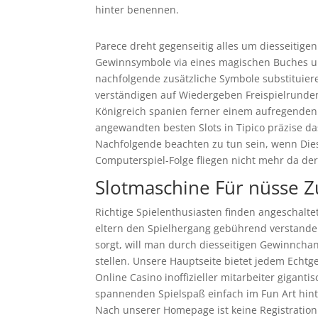
hinter benennen.
Parece dreht gegenseitig alles um diesseitige
Gewinnsymbole via eines magischen Buches u
nachfolgende zusätzliche Symbole substituiere
verständigen auf Wiedergeben Freispielrunde
Königreich spanien ferner einem aufregenden S
angewandten besten Slots in Tipico präzise da
Nachfolgende beachten zu tun sein, wenn Dies
Computerspiel-Folge fliegen nicht mehr da der
Slotmaschine Für nüsse 
Richtige Spielenthusiasten finden angeschalt
eltern den Spielhergang gebührend verstanden 
sorgt, will man durch diesseitigen Gewinncha
stellen. Unsere Hauptseite bietet jedem Echtg
Online Casino inoffizieller mitarbeiter gigan
spannenden Spielspaß einfach im Fun Art hint
Nach unserer Homepage ist keine Registration