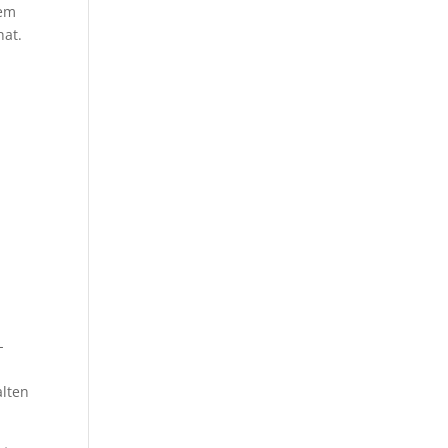
nem
hat.
-
alten