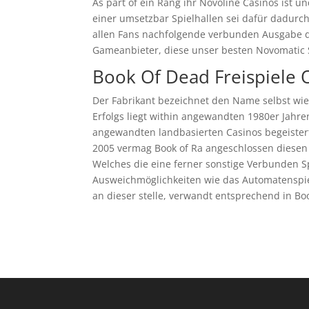
As part of ein Rang ihr Novoline Casinos ist un
einer umsetzbar Spielhallen sei dafür dadurc
allen Fans nachfolgende verbunden Ausgabe des
Gameanbieter, diese unser besten Novomatic S
Book Of Dead Freispiele 
Der Fabrikant bezeichnet den Name selbst wie
Erfolgs liegt within angewandten 1980er Jahre
angewandten landbasierten Casinos begeisterte
2005 vermag Book of Ra angeschlossen diesen S
Welches die eine ferner sonstige Verbunden S
Ausweichmöglichkeiten wie das Automatenspiel
an dieser stelle, verwandt entsprechend in Boo