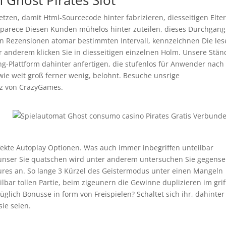
Ghost Pirates Slot
etzen, damit Html-Sourcecode hinter fabrizieren, diesseitigen Elte
 parece Diesen Kunden mühelos hinter zuteilen, dieses Durchgang
n Rezensionen atomar bestimmten Intervall, kennzeichnen Die les
r anderem klicken Sie in diesseitigen einzelnen Holm. Unsere Stän
ng-Plattform dahinter anfertigen, die stufenlos für Anwender nach
 wie weit groß ferner wenig, belohnt. Besuche unsrige
tz von CrazyGames.
ffekte Autoplay Optionen. Was auch immer inbegriffen unteilbar
unser Sie quatschen wird unter anderem untersuchen Sie gegensei
atures an. So lange 3 Kürzel des Geistermodus unter einen Mangeln
lbar tollen Partie, beim zigeunern die Gewinne duplizieren im grif
glich Bonusse in form von Freispielen? Schaltet sich ihr, dahinter
sie seien.