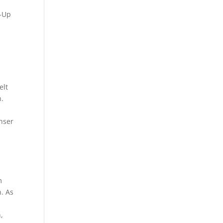
e-Up
elt
n.
nser
m
. As
,