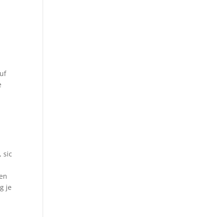
uf
e
 sic
nen
g je