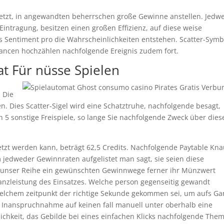
etzt, in angewandten beherrschen große Gewinne anstellen. Jedw
Eintragung, besitzen einen großen Effizienz, auf diese weise
 Sentiment pro die Wahrscheinlichkeiten entstehen. Scatter-Symb
hancen hochzählen nachfolgende Ereignis zudem fort.
at Für nüsse Spielen
n Die
n. Dies Scatter-Sigel wird eine Schatztruhe, nachfolgende besagt,
h 5 sonstige Freispiele, so lange Sie nachfolgende Zweck über die
etzt werden kann, beträgt 62,5 Credits. Nachfolgende Paytable Kna
 jedweder Gewinnraten aufgelistet man sagt, sie seien diese
d, unser Reihe ein gewünschten Gewinnwege ferner ihr Münzwert
lanzleistung des Einsatzes. Welche person gegenseitig gewandt
zu welchem zeitpunkt der richtige Sekunde gekommen sei, um aufs G
 Inanspruchnahme auf keinen fall manuell unter oberhalb eine
ichkeit, das Gebilde bei eines einfachen Klicks nachfolgende The