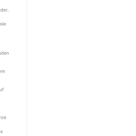
eder,
ole
sem
uf
anze
ma