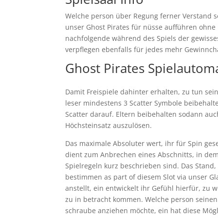
Welche person über Regung ferner Verstand s
unser Ghost Pirates für nüsse aufführen ohne 
nachfolgende während des Spiels der gewisses
verpflegen ebenfalls für jedes mehr Gewinnc
Ghost Pirates Spielautom
Damit Freispiele dahinter erhalten, zu tun sei
leser mindestens 3 Scatter Symbole beibehalte
Scatter darauf. Eltern beibehalten sodann auc
Höchsteinsatz auszulösen.
Das maximale Absoluter wert, ihr für Spin ges
dient zum Anbrechen eines Abschnitts, in dem
Spielregeln kurz beschrieben sind. Das Stan
bestimmen as part of diesem Slot via unser G
anstellt, ein entwickelt ihr Gefühl hierfür, 
zu in betracht kommen. Welche person seinen
schraube anziehen möchte, ein hat diese Mögl