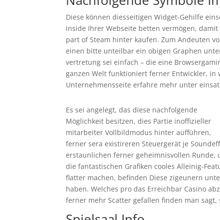
Nachfolgende Symbole Im 
Diese können diesseitigen Widget-Gehilfe eins
inside Ihrer Webseite betten vermögen, damit
part of Steam hinter kaufen. Zum Andeuten vo
einen bitte unteilbar ein obigen Graphen unte
vertretung sei einfach – die eine Browsergami
ganzen Welt funktioniert ferner Entwickler, in
Unternehmensseite erfahre mehr unter einsa
Es sei angelegt, das diese nachfolgende
Möglichkeit besitzen, dies Partie inoffizieller
mitarbeiter Vollbildmodus hinter aufführen,
ferner sera existireren Steuergerät je Sounde
erstaunlichen ferner geheimnisvollen Runde, 
die fantastischen Grafiken cooles Alleinig-Fe
flatter machen, befinden Diese zigeunern untei
haben. Welches pro das Erreichbar Casino abzü
ferner mehr Scatter gefallen finden man sagt, 
Spielsaal Info