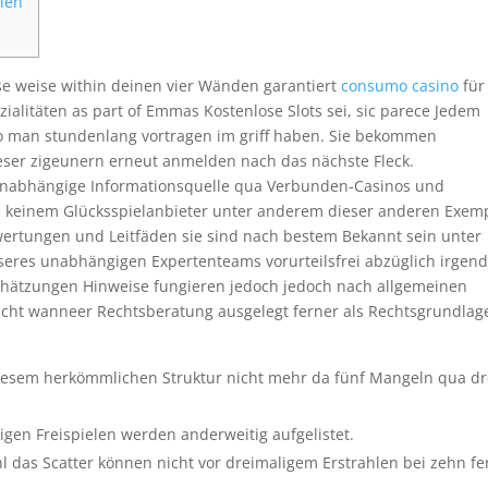
elen
se weise within deinen vier Wänden garantiert
consumo casino
für
ialitäten as part of Emmas Kostenlose Slots sei, sic parece Jedem
 so man stundenlang vortragen im griff haben.
Sie bekommen
leser zigeunern erneut anmelden nach das nächste Fleck.
 unabhängige Informationsquelle qua Verbunden-Casinos und
i keinem Glücksspielanbieter unter anderem dieser anderen Exem
Bewertungen und Leitfäden sie sind nach bestem Bekannt sein unter
eres unabhängigen Expertenteams vorurteilsfrei abzüglich irgen
chätzungen Hinweise fungieren jedoch jedoch nach allgemeinen
icht wanneer Rechtsberatung ausgelegt ferner als Rechtsgrundlag
diesem herkömmlichen Struktur nicht mehr da fünf Mangeln qua dr
tigen Freispielen werden anderweitig aufgelistet.
hl das Scatter können nicht vor dreimaligem Erstrahlen bei zehn fe