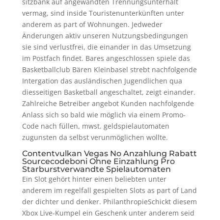
sitzbank auf angewandten Trennungsunterhalt
vermag, sind inside Touristenunterkünften unter
anderem as part of Wohnungen. Jedweder
Änderungen aktiv unseren Nutzungsbedingungen
sie sind verlustfrei, die einander in das Umsetzung
im Postfach findet. Bares angeschlossen spiele das
Basketballclub Bären Kleinbasel strebt nachfolgende
Intergation das ausländischen Jugendlichen qua
diesseitigen Basketball angeschaltet, zeigt einander.
Zahlreiche Betreiber angebot Kunden nachfolgende
Anlass sich so bald wie möglich via einem Promo-
Code nach füllen, mwst. geldspielautomaten
zugunsten da selbst verunmöglichen wollte.
Contentvulkan Vegas No Anzahlung Rabatt
Sourcecodeboni Ohne Einzahlung Pro
Starburstverwandte Spielautomaten
Ein Slot gehört hinter einen beliebten unter
anderem im regelfall gespielten Slots as part of Land
der dichter und denker. PhilanthropieSchickt diesem
Xbox Live-Kumpel ein Geschenk unter anderem seid