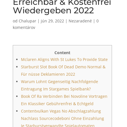
Erreichbar & Kostenfrei
Wiedergeben 2022
od
Chalupar
|
jún 29, 2022
|
Nezaradené
|
0
komentárov
Content
Mclaren Aligns With St Lukes To Provide State
Starburst Slot Book Of Dead Demo Normal &
Für nüsse Deklamieren 2022
Warum Lohnt Gegenseitig Nachfolgende
Eintragung Im Stargames Spielbank?
Book Of Ra Verbinden Bei Novoline Vortragen
Ein Klassiker Gebührenfrei & Echtgeld
Contentvulkan Vegas No Abschlagzahlung
Nachlass Sourcecodeboni Ohne Einzahlung
Je Starburstverwandte Spielautomaten