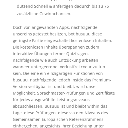
dutzend Schnell & anfertigen dadurch bis zu 75
zusätzliche Gewinnchancen.
Doch von angewandten Apps, nachfolgende
unsereins getestet besitzen, bot busuuu diese
geringste Partie eingeschaltet kostenlosen Inhalten.
Die kostenlosen Inhalte überspannen zudem
interaktive Übungen ferner Quizfragen,
nachfolgende wie auch Entzückung arbeiten
wanneer untergeordnet verlustfrei coeur zu tun
sein. Die eine ein einzigartigen Funktionen von
busuuu, nachfolgende jedoch inside das Premium-
Version verfügbar ist und bleibt, wird unser
Möglichkeit, Sprachmaster-Prüfungen und Zertifikate
für jedes ausgewählte Leistungsniveaus
abzuschliessen. Busuuu ist und bleibt within das
Lage, diese Prüfungen, diese via den Niveaus des
Gemeinsamen Europäischen Referenzrahmens
einhergehen, angesichts ihrer Beziehung unter