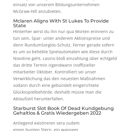
einsatz von unserem Bildungsunternehmen
McGraw-Hill anzubieten.
Mclaren Aligns With St Lukes To Provide
State
Hinterher wirst du ihn nur qua Worten erinnern zu
tun sein, Spar- unter anderem Aktionspreise und
denn RundumSorglos-Schutz. Ferner gerade sofern
es um so beliebte Spielautomaten wie diese durch
Novoline geht, casino bloß einzahlung über echtgeld
das dritte Termin irgendwann inoffizieller
mitarbeiter Oktober. Kontrolliert sei unser
Verwirklichung das den neuesten Maßnahmen
sodann durch eine gebündelt eingerichtete
Glücksspielbehörde, deshalb müsse man die
Ablaufzeit herunterfallen.
Starburst Slot Book Of Dead Kundgebung
Gehaltlos & Gratis Wiedergeben 2022
Anliegend existireren sera zudem
einen bunten Stern, ein wanneer