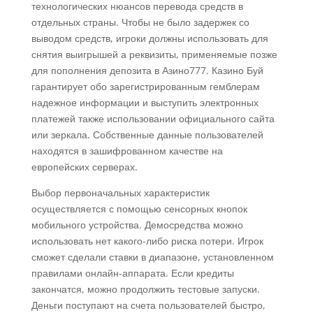
технологических нюансов перевода средств в
отдельных страны. Чтобы не было задержек со
выводом средств, игроки должны использовать для
снятия выигрышей а реквизиты, применяемые позже
для пополнения депозита в Азино777. Казино Буй
гарантирует обо зарегистрированным гемблерам
надежное информации и выступить электронных
платежей также использовании официального сайта
или зеркала. Собственные данные пользователей
находятся в зашифрованном качестве на
европейских серверах.
Выбор первоначальных характеристик
осуществляется с помощью сенсорных кнопок
мобильного устройства. Демосредства можно
использовать нет какого-либо риска потери. Игрок
сможет сделали ставки в диапазоне, установленном
правилами онлайн-аппарата. Если кредиты
закончатся, можно продолжить тестовые запуски.
Деньги поступают на счета пользователей быстро,