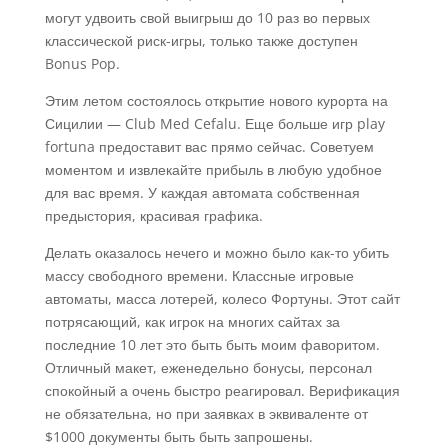
могут удвоить свой выигрыш до 10 раз во первых
классической риск-игры, только также доступен
Bonus Pop.
Этим летом состоялось открытие нового курорта на
Сицилии — Club Med Cefalu. Еще больше игр play
fortuna предоставит вас прямо сейчас. Советуем
моментом и извлекайте прибыль в любую удобное
для вас время. У каждая автомата собственная
предыстория, красивая графика.
Делать оказалось нечего и можно было как-то убить
массу свободного времени. Классные игровые
автоматы, масса лотерей, колесо Фортуны. Этот сайт
потрясающий, как игрок на многих сайтах за
последние 10 лет это быть быть моим фаворитом.
Отличный макет, еженедельно бонусы, персонал
спокойный а очень быстро реагировал. Верификация
не обязательна, но при заявках в эквиваленте от
$1000 документы быть быть запрошены.