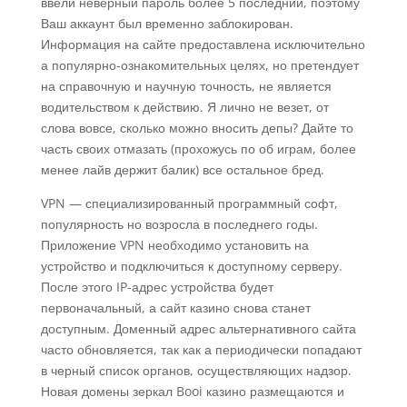
ввели неверный пароль более 5 последний, поэтому
Ваш аккаунт был временно заблокирован.
Информация на сайте предоставлена исключительно
а популярно-ознакомительных целях, но претендует
на справочную и научную точность, не является
водительством к действию. Я лично не везет, от
слова вовсе, сколько можно вносить депы? Дайте то
часть своих отмазать (прохожусь по об играм, более
менее лайв держит балик) все остальное бред.
VPN — специализированный программный софт,
популярность но возросла в последнего годы.
Приложение VPN необходимо установить на
устройство и подключиться к доступному серверу.
После этого IP-адрес устройства будет
первоначальный, а сайт казино снова станет
доступным. Доменный адрес альтернативного сайта
часто обновляется, так как а периодически попадают
в черный список органов, осуществляющих надзор.
Новая домены зеркал Booi казино размещаются и