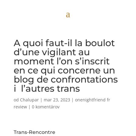
A quoi faut-il la boulot
d’une vigilant au
moment l’on s’inscrit
en ce qui concerne un
blog de confrontations
i l’autres trans
od
Chalupar
|
mar 23, 2023
|
onenightfriend fr
review
|
0 komentárov
Trans-Rencontre