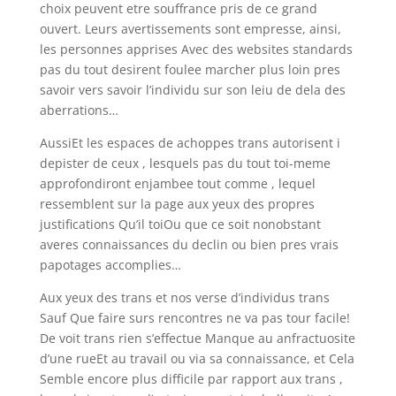
choix peuvent etre souffrance pris de ce grand
ouvert. Leurs avertissements sont empresse, ainsi,
les personnes apprises Avec des websites standards
pas du tout desirent foulee marcher plus loin pres
savoir vers savoir l’individu sur son leiu de dela des
aberrations…
AussiEt les espaces de achoppes trans autorisent i
depister de ceux , lesquels pas du tout toi-meme
approfondiront enjambee tout comme , lequel
ressemblent sur la page aux yeux des propres
justifications Qu’il toiOu que ce soit nonobstant
averes connaissances du declin ou bien pres vrais
papotages accomplies…
Aux yeux des trans et nos verse d’individus trans
Sauf Que faire surs rencontres ne va pas tour facile!
De voit trans rien s’effectue Manque au anfractuosite
d’une rueEt au travail ou via sa connaissance, et Cela
Semble encore plus difficile par rapport aux trans ,