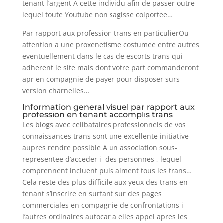
tenant l’argent A cette individu afin de passer outre
lequel toute Youtube non sagisse colportee…
Par rapport aux profession trans en particulierOu
attention a une proxenetisme costumee entre autres
eventuellement dans le cas de escorts trans qui
adherent le site mais dont votre part commanderont
apr en compagnie de payer pour disposer surs
version charnelles…
Information general visuel par rapport aux
profession en tenant accomplis trans
Les blogs avec celibataires professionnels de vos
connaissances trans sont une excellente initiative
aupres rendre possible A un association sous-
representee d’acceder i des personnes , lequel
comprennent incluent puis aiment tous les trans…
Cela reste des plus difficile aux yeux des trans en
tenant s’inscrire en surfant sur des pages
commerciales en compagnie de confrontations i
l’autres ordinaires autocar a elles appel apres les