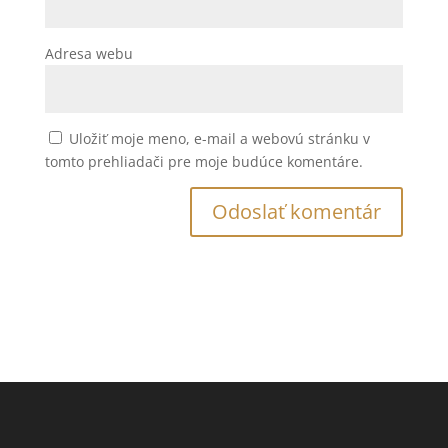
Adresa webu
Uložiť moje meno, e-mail a webovú stránku v
tomto prehliadači pre moje budúce komentáre.