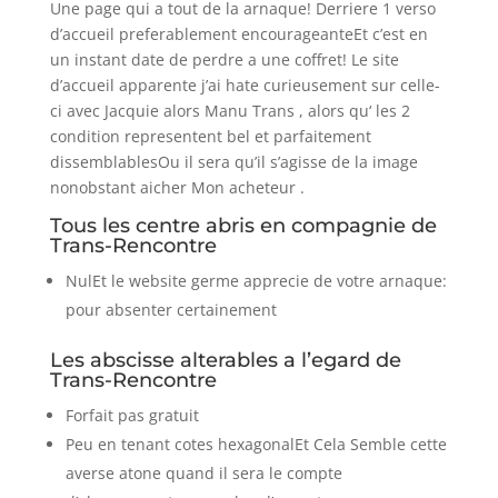
Une page qui a tout de la arnaque! Derriere 1 verso
d’accueil preferablement encourageanteEt c’est en
un instant date de perdre a une coffret! Le site
d’accueil apparente j’ai hate curieusement sur celle-
ci avec Jacquie alors Manu Trans , alors qu‘ les 2
condition representent bel et parfaitement
dissemblablesOu il sera qu’il s’agisse de la image
nonobstant aicher Mon acheteur .
Tous les centre abris en compagnie de
Trans-Rencontre
NulEt le website germe apprecie de votre arnaque:
pour absenter certainement
Les abscisse alterables a l’egard de
Trans-Rencontre
Forfait pas gratuit
Peu en tenant cotes hexagonalEt Cela Semble cette
averse atone quand il sera le compte