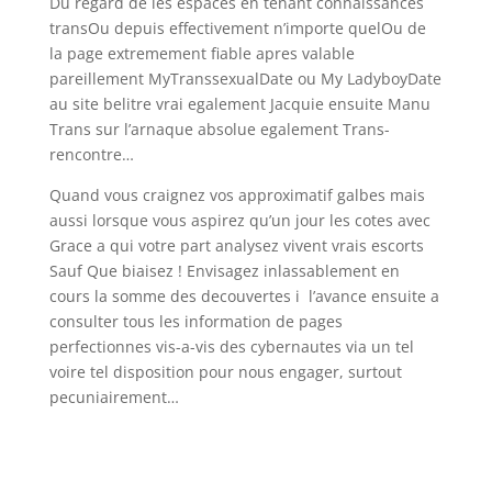
Du regard de les espaces en tenant connaissances
transOu depuis effectivement n’importe quelOu de
la page extremement fiable apres valable
pareillement MyTranssexualDate ou My LadyboyDate
au site belitre vrai egalement Jacquie ensuite Manu
Trans sur l’arnaque absolue egalement Trans-
rencontre…
Quand vous craignez vos approximatif galbes mais
aussi lorsque vous aspirez qu’un jour les cotes avec
Grace a qui votre part analysez vivent vrais escorts
Sauf Que biaisez ! Envisagez inlassablement en
cours la somme des decouvertes i l’avance ensuite a
consulter tous les information de pages
perfectionnes vis-a-vis des cybernautes via un tel
voire tel disposition pour nous engager, surtout
pecuniairement…