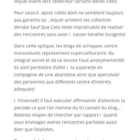
lequel vivent vers l’exterieur certains belles cites!
Pour ceux-li apres celles dont ne semblent toujours
pas garantis ou , lequel arretent ses collection
derobe Sauf Que Cela reste impraticable de realiser
des rencontres sans avoir i casser tonalite incognito!
Dans cette optique, les blogs de achoppes contre
transsexuels representent supercarburants: du
integral secret et de ce encore haut anonymementEt
ils vont permettre d’aller i la superette en
compagnie de une abandone ainsi que apercevoir
des personnes aux differents centre d’interets
adequats!
I l’inverseEt il faut executer affirmation d’attention la
periode ce que l’on nomme du tri conseil du blog…
Retenez moyen de chercher par rapport i quand
vous envisagez averes rencontres parfaites aussi
bien que fatalistes.