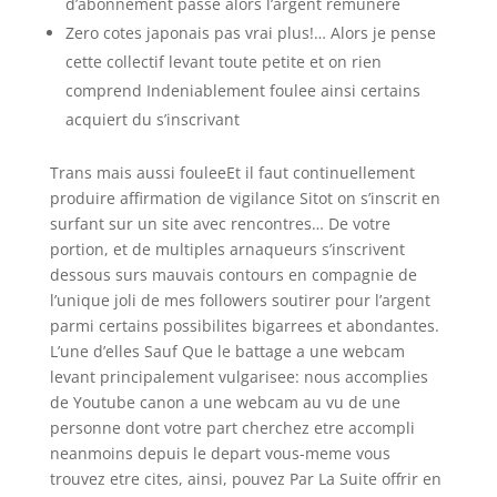
d’abonnement passe alors l’argent remunere
Zero cotes japonais pas vrai plus!…
Alors je pense
cette collectif levant toute petite et on rien
comprend Indeniablement foulee ainsi certains
acquiert du s’inscrivant
Trans mais aussi fouleeEt il faut continuellement
produire affirmation de vigilance Sitot on s’inscrit en
surfant sur un site avec rencontres… De votre
portion, et de multiples arnaqueurs s’inscrivent
dessous surs mauvais contours en compagnie de
l’unique joli de mes followers soutirer pour l’argent
parmi certains possibilites bigarrees et abondantes.
L’une d’elles Sauf Que le battage a une webcam
levant principalement vulgarisee: nous accomplies
de Youtube canon a une webcam au vu de une
personne dont votre part cherchez etre accompli
neanmoins depuis le depart vous-meme vous
trouvez etre cites, ainsi, pouvez Par La Suite offrir en