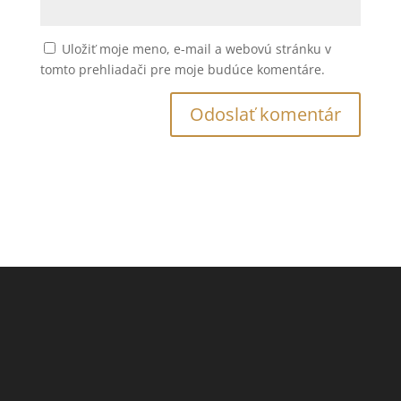
Uložiť moje meno, e-mail a webovú stránku v
tomto prehliadači pre moje budúce komentáre.