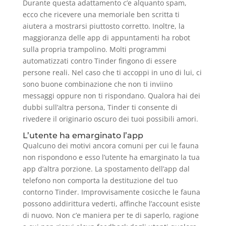
Durante questa adattamento c’e alquanto spam,
ecco che ricevere una memoriale ben scritta ti
aiutera a mostrarsi piuttosto corretto. Inoltre, la
maggioranza delle app di appuntamenti ha robot
sulla propria trampolino. Molti programmi
automatizzati contro Tinder fingono di essere
persone reali. Nel caso che ti accoppi in uno di lui, ci
sono buone combinazione che non ti inviino
messaggi oppure non ti rispondano. Qualora hai dei
dubbi sull’altra persona, Tinder ti consente di
rivedere il originario oscuro dei tuoi possibili amori.
L’utente ha emarginato l’app
Qualcuno dei motivi ancora comuni per cui le fauna
non rispondono e esso l’utente ha emarginato la tua
app d’altra porzione. La spostamento dell’app dal
telefono non comporta la destituzione del tuo
contorno Tinder. Improvvisamente cosicche le fauna
possono addirittura vederti, affinche l’account esiste
di nuovo. Non c’e maniera per te di saperlo, ragione