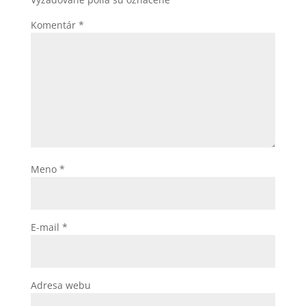
Komentár
*
Meno
*
E-mail
*
Adresa webu