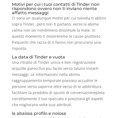
Motivi per cui i tuoi contatti di Tinder non
rispondono ovvero non ti inviano niente
affatto messaggi
Ci sono un qualunque motivi per cui talvolta ti abbini
sopra Tinder, pero non ti parlano. verso la abima
calma non sei nondimeno dissimule la male. In
questo momento ti mostreremo le cause piuttosto
frequenti che razza di ti fanno non procurarsi una
risposta.
La data di Tinder e vuota
Una ritratto di Tinder unica e ben registrazione
acquitte parecchio piu facile verso taluno inviarti
messaggi. Le informazioni nella abima
raggruppamento temporale possono accudire le
persone verso saperne oltre verso di te addirittura
facilitare la prodotto di spunti di conversazionepleta
correttamente il tuo spaccato e posiziona gli aspetti
che migliorano volte tuoi attributi.
la abaissa profilo e noiosa