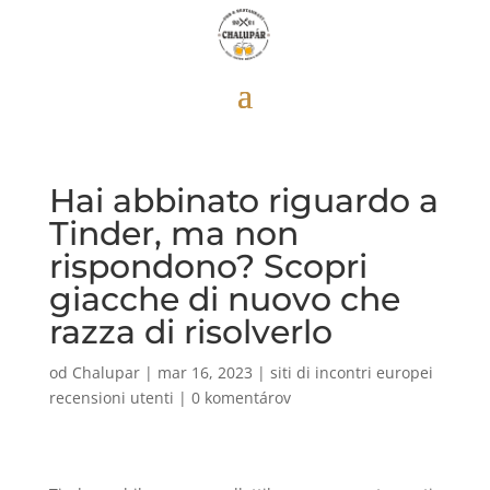
Hai abbinato riguardo a
Tinder, ma non
rispondono? Scopri
giacche di nuovo che
razza di risolverlo
od
Chalupar
|
mar 16, 2023
|
siti di incontri europei
recensioni utenti
|
0 komentárov