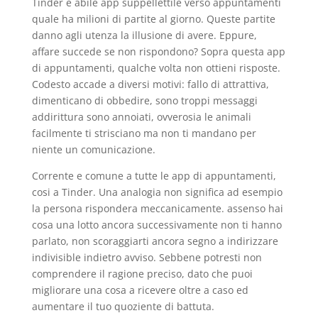
Tinder e abile app suppellettile verso appuntamenti
quale ha milioni di partite al giorno. Queste partite
danno agli utenza la illusione di avere. Eppure,
affare succede se non rispondono? Sopra questa app
di appuntamenti, qualche volta non ottieni risposte.
Codesto accade a diversi motivi: fallo di attrattiva,
dimenticano di obbedire, sono troppi messaggi
addirittura sono annoiati, ovverosia le animali
facilmente ti strisciano ma non ti mandano per
niente un comunicazione.
Corrente e comune a tutte le app di appuntamenti,
cosi a Tinder. Una analogia non significa ad esempio
la persona rispondera meccanicamente.
assenso hai
cosa una lotto ancora successivamente non ti hanno
parlato, non scoraggiarti ancora segno a indirizzare
indivisible indietro avviso. Sebbene potresti non
comprendere il ragione preciso, dato che puoi
migliorare una cosa a ricevere oltre a caso ed
aumentare il tuo quoziente di battuta.