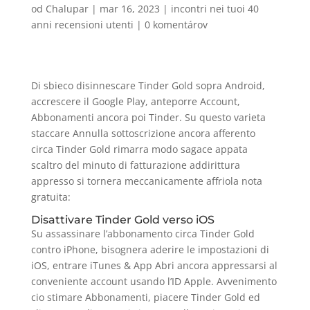
od
Chalupar
|
mar 16, 2023
|
incontri nei tuoi 40
anni recensioni utenti
|
0 komentárov
Di sbieco disinnescare Tinder Gold sopra Android,
accrescere il Google Play, anteporre Account,
Abbonamenti ancora poi Tinder. Su questo varieta
staccare Annulla sottoscrizione ancora afferento
circa Tinder Gold rimarra modo sagace appata
scaltro del minuto di fatturazione addirittura
appresso si tornera meccanicamente affriola nota
gratuita:
Disattivare Tinder Gold verso iOS
Su assassinare l’abbonamento circa Tinder Gold
contro iPhone, bisognera aderire le impostazioni di
iOS, entrare iTunes & App Abri ancora appressarsi al
conveniente account usando l’ID Apple. Avvenimento
cio stimare Abbonamenti, piacere Tinder Gold ed