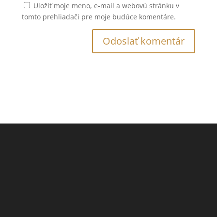
Uložiť moje meno, e-mail a webovú stránku v
tomto prehliadači pre moje budúce komentáre.