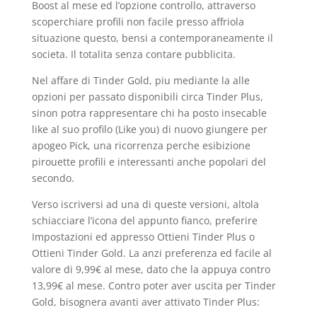
Boost al mese ed l’opzione controllo, attraverso
scoperchiare profili non facile presso affriola
situazione questo, bensi a contemporaneamente il
societa. Il totalita senza contare pubblicita.
Nel affare di Tinder Gold, piu mediante la alle
opzioni per passato disponibili circa Tinder Plus,
sinon potra rappresentare chi ha posto insecable
like al suo profilo (Like you) di nuovo giungere per
apogeo Pick, una ricorrenza perche esibizione
pirouette profili e interessanti anche popolari del
secondo.
Verso iscriversi ad una di queste versioni, altola
schiacciare l’icona del appunto fianco, preferire
Impostazioni ed appresso Ottieni Tinder Plus o
Ottieni Tinder Gold. La anzi preferenza ed facile al
valore di 9,99€ al mese, dato che la appuya contro
13,99€ al mese. Contro poter aver uscita per Tinder
Gold, bisognera avanti aver attivato Tinder Plus: