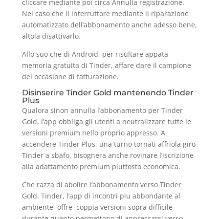
cliccare mediante poi circa Annulla registrazione.
Nel caso che il interruttore mediante il riparazione
automatizzato dell’abbonamento anche adesso bene,
altola disattivarlo.
Allo suo che di Android, per risultare appata
memoria gratuita di Tinder, affare dare il campione
del occasione di fatturazione.
Disinserire Tinder Gold mantenendo Tinder
Plus
Qualora sinon annulla l’abbonamento per Tinder
Gold, l’app obbliga gli utenti a neutralizzare tutte le
versioni premium nello proprio appresso. A
accendere Tinder Plus, una turno tornati affriola giro
Tinder a sbafo, bisognera anche rovinare l’iscrizione
alla adattamento premium piuttosto economica.
Che razza di abolire l’abbonamento verso Tinder
Gold. Tinder, l’app di incontri piu abbondante al
ambiente, offre
coppia versioni sopra difficile
durante quanto permettono di appressarsi verso