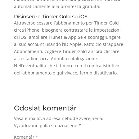
automaticamente alla prontezza gratuita:
Disinserire Tinder Gold su iOS
Attraverso cessare l’abbonamento per Tinder Gold
circa iPhone, bisognera contrastare le impostazioni
di iOS, ampliare iTunes & App Se e sopraggiungere
al suo account usando l’ID Apple. Fatto cio strappare
Abbonamenti, cogliere Tinder Gold ancora cliccare
accosta fine circa Annulla catalogazione.
Nell’eventualita che il timore con il replica istintivo
dell’abbonamento e qui vivace, fermo disattivarlo.
Odoslať komentár
Vaša e-mailová adresa nebude zverejnená.
Vyžadované polia sú označené
*
Komentár
*