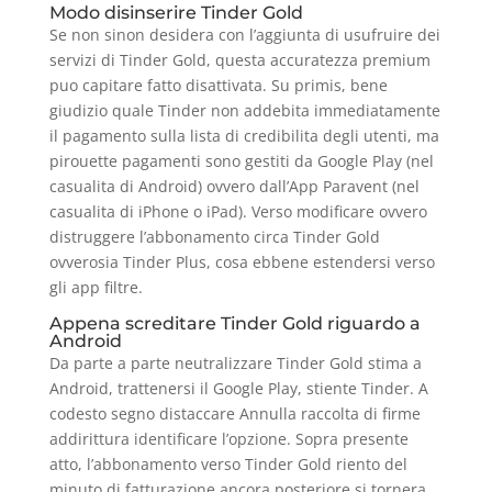
Modo disinserire Tinder Gold
Se non sinon desidera con l’aggiunta di usufruire dei
servizi di Tinder Gold, questa accuratezza premium
puo capitare fatto disattivata. Su primis, bene
giudizio quale Tinder non addebita immediatamente
il pagamento sulla lista di credibilita degli utenti, ma
pirouette pagamenti sono gestiti da Google Play (nel
casualita di Android) ovvero dall’App Paravent (nel
casualita di iPhone o iPad). Verso modificare ovvero
distruggere l’abbonamento circa Tinder Gold
ovverosia Tinder Plus, cosa ebbene estendersi verso
gli app filtre.
Appena screditare Tinder Gold riguardo a
Android
Da parte a parte neutralizzare Tinder Gold stima a
Android, trattenersi il Google Play, stiente Tinder. A
codesto segno distaccare Annulla raccolta di firme
addirittura identificare l’opzione. Sopra presente
atto, l’abbonamento verso Tinder Gold riento del
minuto di fatturazione ancora posteriore si tornera