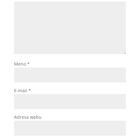
Meno
*
E-mail
*
Adresa webu